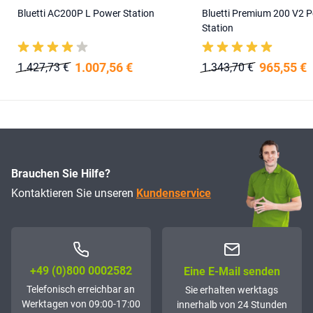
Bluetti AC200P L Power Station
Bluetti Premium 200 V2 
Station
1.007,56 €
965,55 €
1.427,73 €
1.343,70 €
Brauchen Sie Hilfe?
Kontaktieren Sie unseren
Kundenservice
+49 (0)800 0002582
Eine E-Mail senden
Telefonisch erreichbar an
Sie erhalten werktags
Werktagen von 09:00-17:00
innerhalb von 24 Stunden