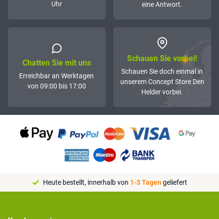
Uhr
eine Antwort.
Schauen Sie vorbei!
Chatten Sie mit uns
Schauen Sie doch einmal in
Erreichbar an Werktagen
unserem Concept Store Den
von 09:00 bis 17:00
Helder vorbei.
Heute bestellt, innerhalb von
1-3 Tagen
geliefert