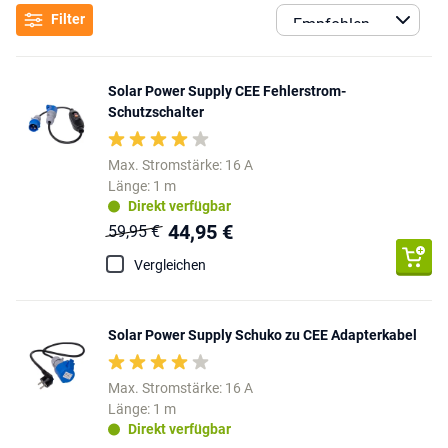
Filter
Solar Power Supply CEE Fehlerstrom-
Schutzschalter
Max. Stromstärke: 16 A
Länge: 1 m
Direkt verfügbar
44,95 €
59,95 €
Vergleichen
Solar Power Supply Schuko zu CEE Adapterkabel
Max. Stromstärke: 16 A
Länge: 1 m
Direkt verfügbar