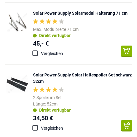
Solar Power Supply Solarmodul Halterung 71 cm
Max. Modulbreite 71 cm
Direkt verfügbar
45,- €
Vergleichen
Solar Power Supply Solar Haltespoiler Set schwarz
52cm
2 Spoiler im Set
Länge: 52cm
Direkt verfügbar
34,50 €
Vergleichen