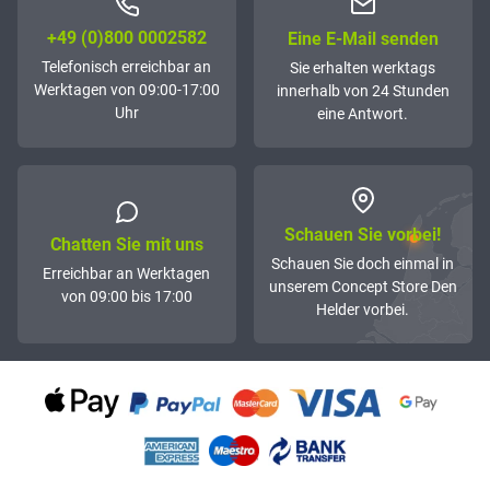
+49 (0)800 0002582
Eine E-Mail senden
Telefonisch erreichbar an
Sie erhalten werktags
Werktagen von 09:00-17:00
innerhalb von 24 Stunden
Uhr
eine Antwort.
Schauen Sie vorbei!
Chatten Sie mit uns
Schauen Sie doch einmal in
Erreichbar an Werktagen
unserem Concept Store Den
von 09:00 bis 17:00
Helder vorbei.