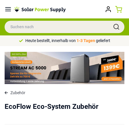
Heute bestellt, innerhalb von
1-3 Tagen
geliefert
Zubehör
EcoFlow Eco-System Zubehör