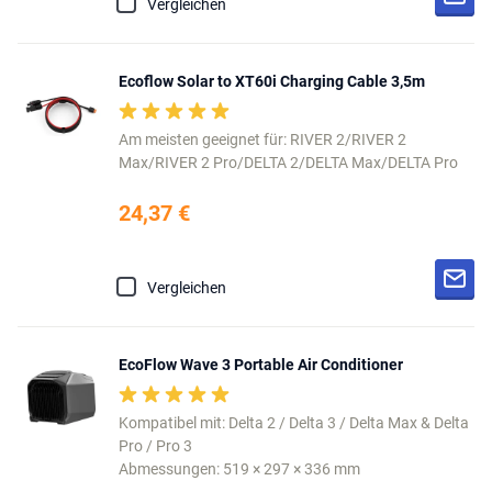
Vergleichen
Ecoflow Solar to XT60i Charging Cable 3,5m
Am meisten geeignet für: RIVER 2/RIVER 2
Max/RIVER 2 Pro/DELTA 2/DELTA Max/DELTA Pro
24,37 €
Vergleichen
EcoFlow Wave 3 Portable Air Conditioner
Kompatibel mit: Delta 2 / Delta 3 / Delta Max & Delta
Pro / Pro 3
Abmessungen: 519 × 297 × 336 mm