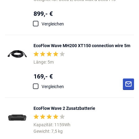
899,- €
Vergleichen
EcoFlow Wave MH200 XT150 connection wire 5m
Länge: 5m
169,- €
Vergleichen
EcoFlow Wave 2 Zusatzbatterie
Kapazität: 1159Wh
Gewicht: 7,5 kg