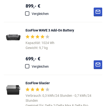
899,- €
Vergleichen
EcoFlow WAVE 3 Add-On Battery
Kapazität: 1024 Wh
Gewicht: 9,7 kg
699,- €
Vergleichen
EcoFlow Glacier
Verbrauch: 0,3 kWh/24 Stunden - 0,7 kWh/24
Stunden
Geeignet für: Delta 2/Delta Max & Delta Pro