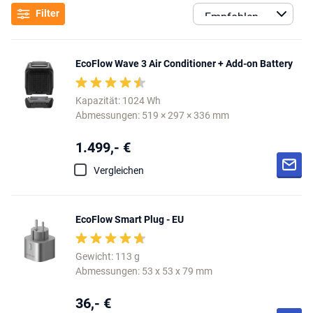
Filter
EcoFlow Wave 3 Air Conditioner + Add-on Battery
Kapazität: 1024 Wh
Abmessungen: 519 × 297 × 336 mm
1.499,- €
Vergleichen
EcoFlow Smart Plug - EU
Gewicht: 113 g
Abmessungen: 53 x 53 x 79 mm
36,- €