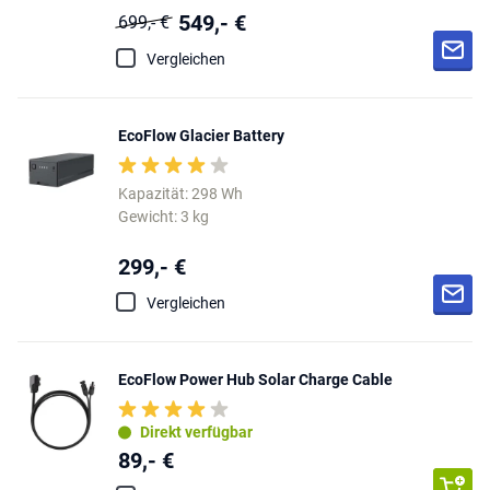
549,- €
699,- €
Vergleichen
EcoFlow Glacier Battery
Kapazität: 298 Wh
Gewicht: 3 kg
299,- €
Vergleichen
EcoFlow Power Hub Solar Charge Cable
Direkt verfügbar
89,- €