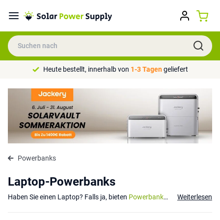
Heute bestellt, innerhalb von
1-3 Tagen
geliefert
Powerbanks
Laptop-Powerbanks
Haben Sie einen Laptop? Falls ja, bieten
Powerbanks
für Laptops eine 
Weiterlesen
Beste Powerbank für einen Laptop