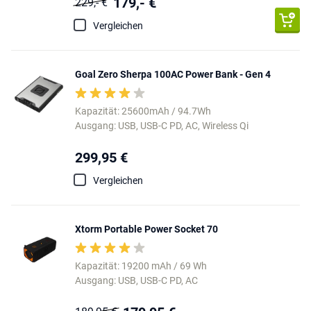
179,- €
229,- €
Vergleichen
Goal Zero Sherpa 100AC Power Bank - Gen 4
Kapazität: 25600mAh / 94.7Wh
Ausgang: USB, USB-C PD, AC, Wireless Qi
299,95 €
Vergleichen
Xtorm Portable Power Socket 70
Kapazität: 19200 mAh / 69 Wh
Ausgang: USB, USB-C PD, AC