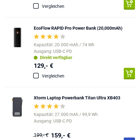
Vergleichen
EcoFlow RAPID Pro Power Bank (20,000mAh)
Kapazität: 20.000 mAh / 74 Wh
Ausgang: USB-C PD
Direkt verfügbar
129,- €
Vergleichen
Xtorm Laptop Powerbank Titan Ultra XB403
Kapazität: 27.000 mAh / 99,9 Wh
Ausgang: USB-C PD
159,- €
199,- €