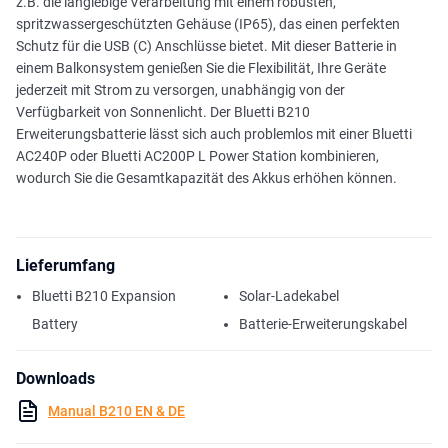
z.B. die langlebige Verarbeitung mit einem robusten,
spritzwassergeschützten Gehäuse (IP65), das einen perfekten
Schutz für die USB (C) Anschlüsse bietet. Mit dieser Batterie in
einem Balkonsystem genießen Sie die Flexibilität, Ihre Geräte
jederzeit mit Strom zu versorgen, unabhängig von der
Verfügbarkeit von Sonnenlicht. Der Bluetti B210
Erweiterungsbatterie lässt sich auch problemlos mit einer Bluetti
AC240P oder Bluetti AC200P L Power Station kombinieren,
wodurch Sie die Gesamtkapazität des Akkus erhöhen können.
Lieferumfang
Bluetti B210 Expansion
Solar-Ladekabel
Battery
Batterie-Erweiterungskabel
Downloads
Manual B210 EN & DE