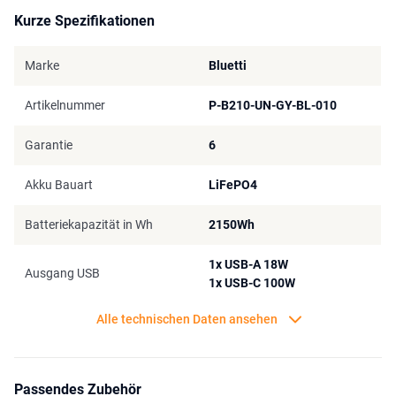
Kurze Spezifikationen
Marke
Bluetti
Artikelnummer
P-B210-UN-GY-BL-010
Garantie
6
Akku Bauart
LiFePO4
Batteriekapazität in Wh
2150Wh
1x USB-A 18W
Ausgang USB
1x USB-C 100W
Alle technischen Daten ansehen
Passendes Zubehör