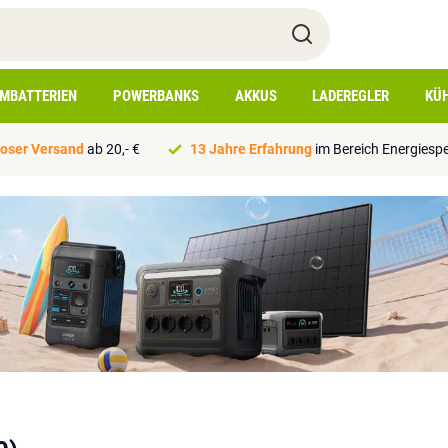
IMBATTERIEN
POWERBANKS
AKKUS
LADEREGLER
KÜ
oser Versand
ab 20,- €
13 Jahre Erfahrung
im Bereich Energiesp