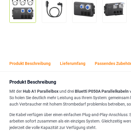
Produkt Beschreibung
Lieferumfang
Passendes Zubehö
Produkt Beschreibung
Mit der
Hub A1 Parallelbox
und drei
Bluetti P050A Parallelkabeln
v
So holen Sie deutlich mehr Leistung aus Ihrem System: gemeinsam li
auch Verbraucher mit hohem Strombedarf problemlos betreiben, sow
Die Kabel verfügen über einen einfachen Plug-and-Play-Anschluss: Si
arbeiten sofort zusammen als ein einziges System. Gleichzeitig werd
jederzeit die volle Kapazität zur Verfügung steht.