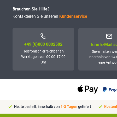
Brauchen Sie Hilfe?
Kontaktieren Sie unseren
Kundenservice
+49 (0)800 0002582
Eine E-Mail 
Telefonisch erreichbar an
Sie erhalten we
Werktagen von 09:00-17:00
innerhalb von 24
Uhr
eine Antwor
Heute bestellt, innerhalb von
1-3 Tagen
geliefert
Kostenl