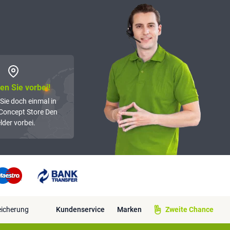
n Sie vorbei!
Sie doch einmal in
Concept Store Den
lder vorbei.
eicherung
Kundenservice
Marken
Zweite Chance