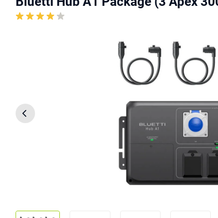
Bluetti Hub A1 Package (3 Apex 30