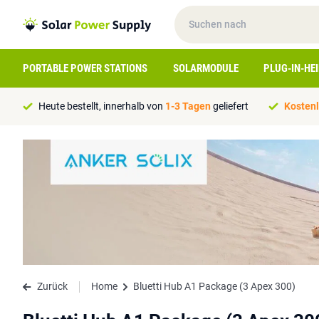
PORTABLE POWER STATIONS
SOLARMODULE
PLUG-IN-HE
Heute bestellt, innerhalb von
1-3 Tagen
geliefert
Kostenl
Zurück
Home
Bluetti Hub A1 Package (3 Apex 300)