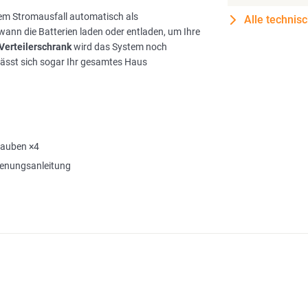
em Stromausfall automatisch als
Alle technis
ann die Batterien laden oder entladen, um Ihre
Verteilerschrank
wird das System noch
lässt sich sogar Ihr gesamtes Haus
rauben ×4
enungsanleitung