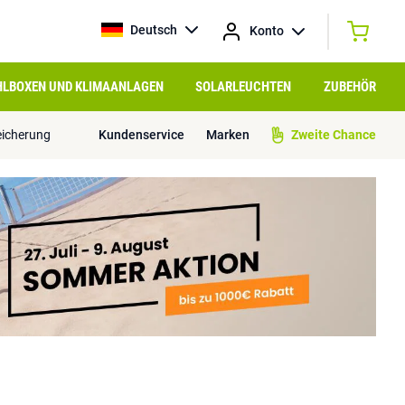
Deutsch
Konto
HLBOXEN UND KLIMAANLAGEN
SOLARLEUCHTEN
ZUBEHÖR
eicherung
Kundenservice
Marken
Zweite Chance