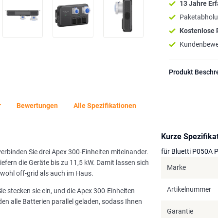
13 Jahre Er
Paketabholu
Kostenlose
Kundenbewe
Produkt Beschr
r
Bewertungen
Alle Spezifikationen
Kurze Spezifika
für Bluetti P050A P
erbinden Sie drei Apex 300-Einheiten miteinander.
efern die Geräte bis zu 11,5 kW. Damit lassen sich
Marke
ohl off-grid als auch im Haus.
Artikelnummer
e stecken sie ein, und die Apex 300-Einheiten
en alle Batterien parallel geladen, sodass Ihnen
Garantie