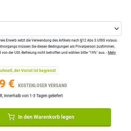
eie Erwerb setzt die Verwendung des Artikels nach §12 Abs 3 UStG voraus.
llvorgangs müssen Sie diesen Bedingungen als Privatperson zustimmen.
von der USt.-Befreiung nicht betroffen und wählen bitte "19%" aus. -
Mehr
chnell, der Vorrat ist begrenzt
9 €
KOSTENLOSER VERSAND
lt, innerhalb von 1-3 Tagen geliefert
In den Warenkorb legen