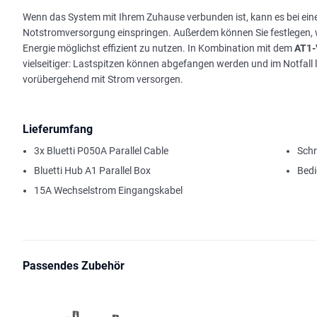
Wenn das System mit Ihrem Zuhause verbunden ist, kann es bei ein
Notstromversorgung einspringen. Außerdem können Sie festlegen, w
Energie möglichst effizient zu nutzen. In Kombination mit dem
AT1-
vielseitiger: Lastspitzen können abgefangen werden und im Notfall 
vorübergehend mit Strom versorgen.
Lieferumfang
3x Bluetti P050A Parallel Cable
Sch
Bluetti Hub A1 Parallel Box
Bedi
15A Wechselstrom Eingangskabel
Passendes Zubehör