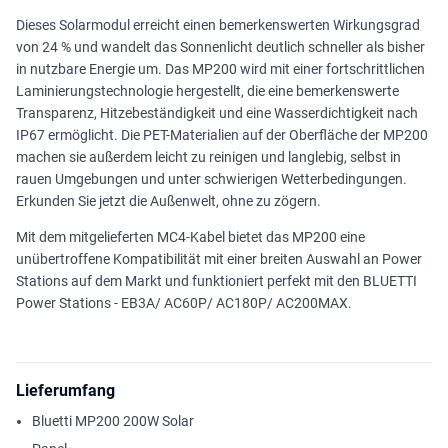
Dieses Solarmodul erreicht einen bemerkenswerten Wirkungsgrad
von 24 % und wandelt das Sonnenlicht deutlich schneller als bisher
in nutzbare Energie um. Das MP200 wird mit einer fortschrittlichen
Laminierungstechnologie hergestellt, die eine bemerkenswerte
Transparenz, Hitzebeständigkeit und eine Wasserdichtigkeit nach
IP67 ermöglicht. Die PET-Materialien auf der Oberfläche der MP200
machen sie außerdem leicht zu reinigen und langlebig, selbst in
rauen Umgebungen und unter schwierigen Wetterbedingungen.
Erkunden Sie jetzt die Außenwelt, ohne zu zögern.
Mit dem mitgelieferten MC4-Kabel bietet das MP200 eine
unübertroffene Kompatibilität mit einer breiten Auswahl an Power
Stations auf dem Markt und funktioniert perfekt mit den BLUETTI
Power Stations - EB3A/ AC60P/ AC180P/ AC200MAX.
Lieferumfang
Bluetti MP200 200W Solar