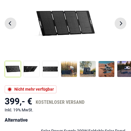
Nicht mehr verfügbar
399,- €
KOSTENLOSER VERSAND
Inkl. 19% MwSt.
Alternative
Solar Power Supply 200W Foldable Solar Panel