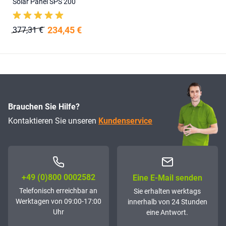
Solar Panel SPS 200
234,45 €
377,31 €
Brauchen Sie Hilfe?
Kontaktieren Sie unseren
Kundenservice
+49 (0)800 0002582
Eine E-Mail senden
Telefonisch erreichbar an
Sie erhalten werktags
Werktagen von 09:00-17:00
innerhalb von 24 Stunden
Uhr
eine Antwort.