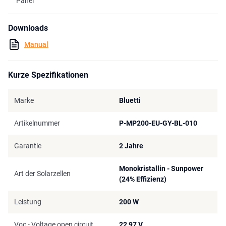
Panel
Downloads
Manual
Kurze Spezifikationen
Marke
Bluetti
Artikelnummer
P-MP200-EU-GY-BL-010
Garantie
2 Jahre
Monokristallin - Sunpower
Art der Solarzellen
(24% Effizienz)
Leistung
200 W
Voc - Voltage open circuit
22,97 V