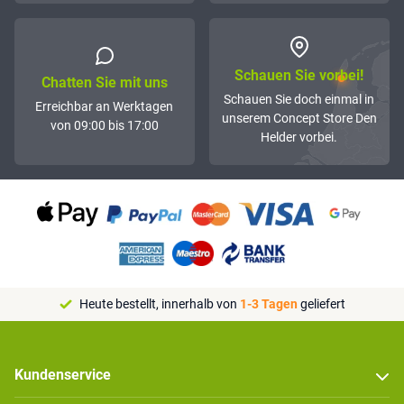
Schauen Sie vorbei!
Chatten Sie mit uns
Schauen Sie doch einmal in
Erreichbar an Werktagen
unserem Concept Store Den
von 09:00 bis 17:00
Helder vorbei.
Heute bestellt, innerhalb von
1-3 Tagen
geliefert
Kundenservice