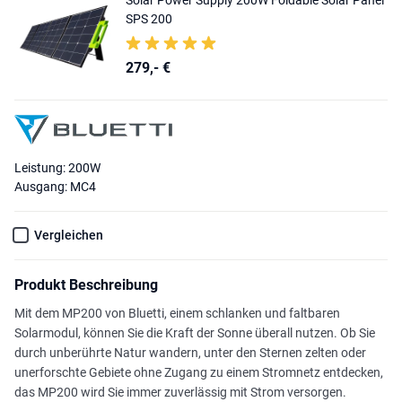
SPS 200
279,- €
Leistung: 200W
Ausgang: MC4
Vergleichen
Produkt Beschreibung
Mit dem MP200 von Bluetti, einem schlanken und faltbaren
Solarmodul, können Sie die Kraft der Sonne überall nutzen. Ob Sie
durch unberührte Natur wandern, unter den Sternen zelten oder
unerforschte Gebiete ohne Zugang zu einem Stromnetz entdecken,
das MP200 wird Sie immer zuverlässig mit Strom versorgen.