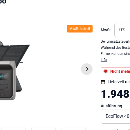
bo
MwSt.-befreit
MwSt.
Der umsatzsteuerfr
Während des Beste
Firmenkunden sind 
Info
Nicht mehr
Lieferzeit u
1.948
Ausführung