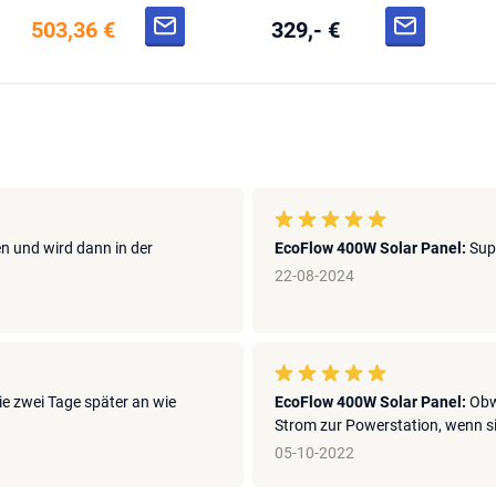
503,36 €
329,- €
 und wird dann in der
EcoFlow 400W Solar Panel:
Sup
22-08-2024
ie zwei Tage später an wie
EcoFlow 400W Solar Panel:
Obw
Strom zur Powerstation, wenn sie 
05-10-2022