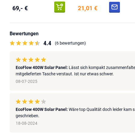
69,- €
21,01 €
Bewertungen
4.4
(6 bewertungen)
EcoFlow 400W Solar Panel:
Lässt sich kompakt zusammenfalten
mitgelieferten Tasche verstaut. Ist nur etwas schwer.
08-07-2025
EcoFlow 400W Solar Panel:
Wäre top Qualität doch leider kam s
geschrieben.
18-08-2024