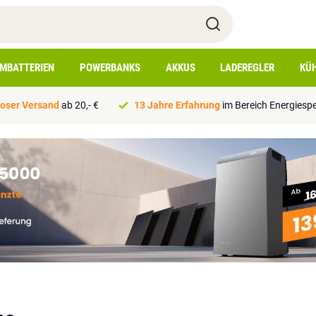
IMBATTERIEN
POWERBANKS
AKKUS
LADEREGLER
KÜ
oser Versand
ab 20,- €
13 Jahre Erfahrung
im Bereich Energiesp