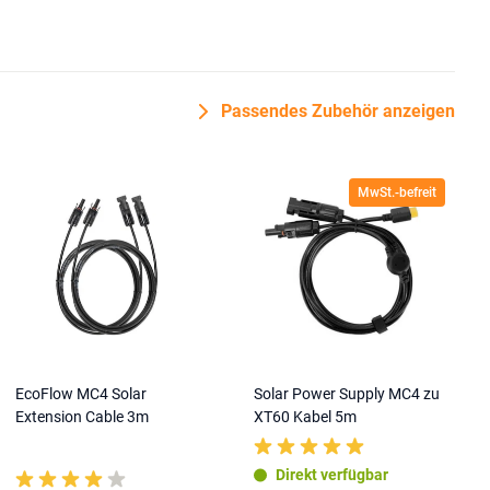
Passendes Zubehör anzeigen
MwSt.-befreit
EcoFlow MC4 Solar
Solar Power Supply MC4 zu
Extension Cable 3m
XT60 Kabel 5m
Direkt verfügbar