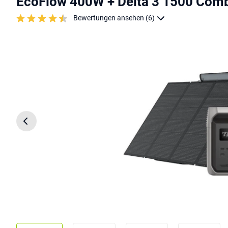
EcoFlow 400W + Delta 3 1500 Com
Bewertungen ansehen (6)