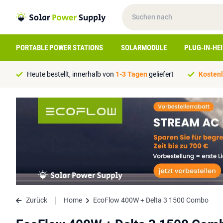
PORTABLE POWER STATIONS
SOLARMODULE
PLUG-IN-HE
Heute bestellt, innerhalb von
1-3 Tagen
geliefert
Kostenl
Zurück
Home
EcoFlow 400W + Delta 3 1500 Combo