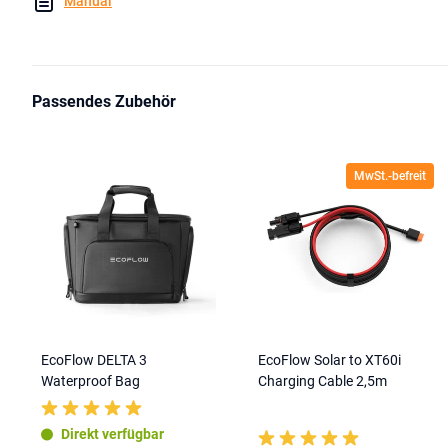
Manual
Passendes Zubehör
MwSt.-befreit
EcoFlow DELTA 3
EcoFlow Solar to XT60i
Waterproof Bag
Charging Cable 2,5m
Direkt verfügbar