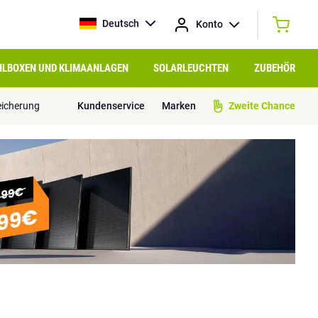
Deutsch
Konto
HLBOXEN UND KLIMAANLAGEN
SOLARLEUCHTEN
ZUBEHÖR
eicherung
Kundenservice
Marken
Zweite Chance