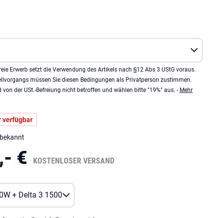
eie Erwerb setzt die Verwendung des Artikels nach §12 Abs 3 UStG voraus.
llvorgangs müssen Sie diesen Bedingungen als Privatperson zustimmen.
von der USt.-Befreiung nicht betroffen und wählen bitte "19%" aus. -
Mehr
 verfügbar
nbekannt
,- €
KOSTENLOSER VERSAND