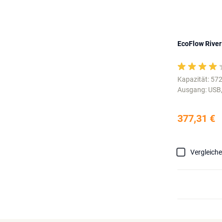
EcoFlow River
Kapazität: 5
Ausgang: USB,
377,31 €
Vergleich