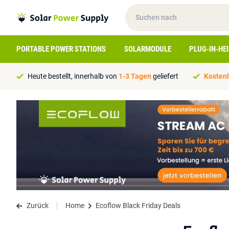
PORTABLE POWER STATIONS
SOLARMODULE
PLUG-IN-HE
Heute bestellt, innerhalb von
1-3 Tagen
geliefert
Kostenl
Zurück
Home
Ecoflow Black Friday Deals