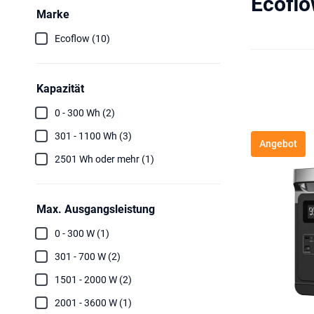
Ecoflo
Marke
Ecoflow (10)
Kapazität
0 - 300 Wh (2)
301 - 1100 Wh (3)
Angebot
2501 Wh oder mehr (1)
Max. Ausgangsleistung
0 - 300 W (1)
301 - 700 W (2)
1501 - 2000 W (2)
2001 - 3600 W (1)