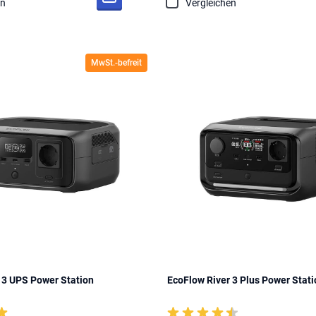
en
Vergleichen
MwSt.-befreit
 3 UPS Power Station
EcoFlow River 3 Plus Power Stat