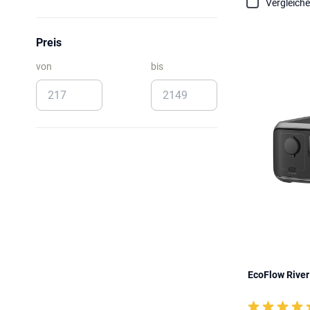
Vergleich
Preis
von
bis
EcoFlow River