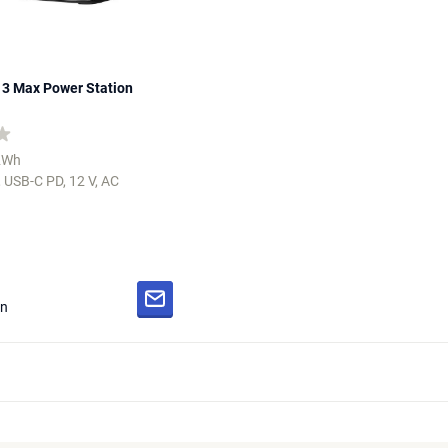
 3 Max Power Station
72Wh
 USB-C PD, 12 V, AC
en