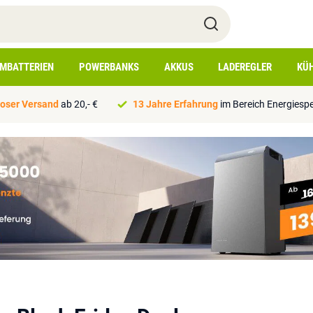
IMBATTERIEN
POWERBANKS
AKKUS
LADEREGLER
KÜ
oser Versand
ab 20,- €
13 Jahre Erfahrung
im Bereich Energiesp