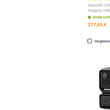
Kapazität: 2
Ausgang: USB,
Direkt ver
217,65 €
Vergleich