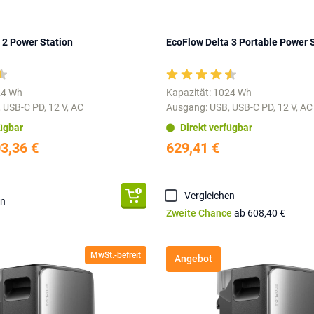
 2 Power Station
EcoFlow Delta 3 Portable Power 
24 Wh
Kapazität: 1024 Wh
 USB-C PD, 12 V, AC
Ausgang: USB, USB-C PD, 12 V, AC
fügbar
Direkt verfügbar
3,36 €
629,41 €
Vergleichen
en
Zweite Chance
ab 608,40 €
MwSt.-befreit
Angebot