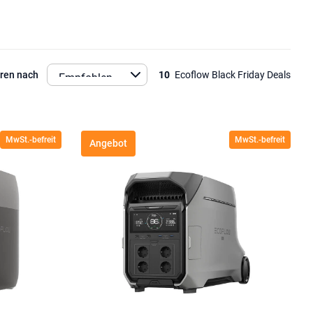
eren nach
10
Ecoflow Black Friday Deals
MwSt.-befreit
MwSt.-befreit
Angebot