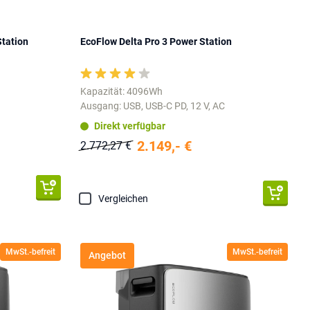
Station
EcoFlow Delta Pro 3 Power Station
Kapazität: 4096Wh
Ausgang: USB, USB-C PD, 12 V, AC
Direkt verfügbar
2.149,- €
2.772,27 €
Vergleichen
MwSt.-befreit
MwSt.-befreit
Angebot