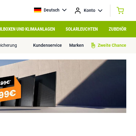
Deutsch
Konto
HLBOXEN UND KLIMAANLAGEN
SOLARLEUCHTEN
ZUBEHÖR
eicherung
Kundenservice
Marken
Zweite Chance