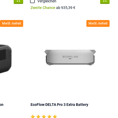
Vergleichen
Zweite Chance
ab 935,39 €
MwSt.-befreit
MwSt.-befreit
ion
EcoFlow DELTA Pro 3 Extra Battery