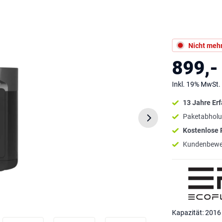
Nicht mehr
899,-
Inkl. 19% MwSt.
13 Jahre Er
Paketabholu
Kostenlose
Kundenbewe
Kapazität: 201