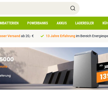
IMBATTERIEN
POWERBANKS
AKKUS
LADEREGLER
KÜ
oser Versand
ab 20,- €
13 Jahre Erfahrung
im Bereich Energiesp