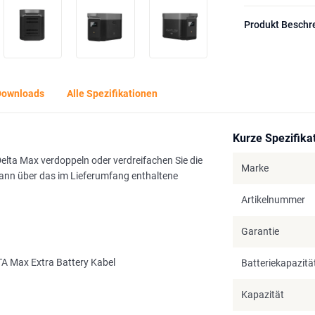
Produkt Beschr
Downloads
Alle Spezifikationen
Kurze Spezifika
lta Max verdoppeln oder verdreifachen Sie die
Marke
ann über das im Lieferumfang enthaltene
Artikelnummer
Garantie
A Max Extra Battery Kabel
Batteriekapazitä
Kapazität