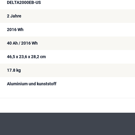
DELTA2000EB-US
2 Jahre
2016 Wh
40 Ah / 2016 Wh
46,5 x 23,6 x 28,2 cm
17.8 kg
Aluminium und kunststoff