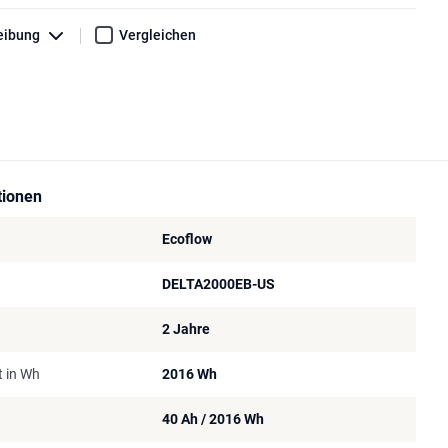
eibung
Vergleichen
tionen
Ecoflow
DELTA2000EB-US
2 Jahre
t in Wh
2016 Wh
40 Ah / 2016 Wh