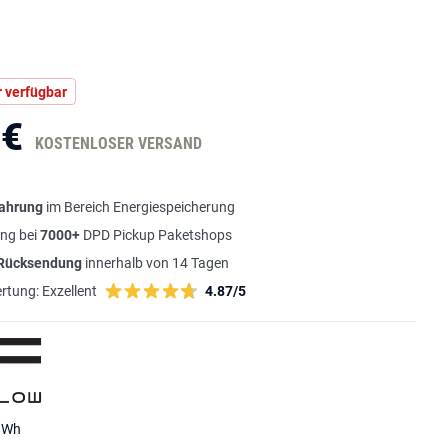
 verfügbar
 €
KOSTENLOSER VERSAND
fahrung
im Bereich Energiespeicherung
ng bei
7000+
DPD Pickup Paketshops
 Rücksendung
innerhalb von 14 Tagen
rtung:
Exzellent
4.87/5
6 Wh