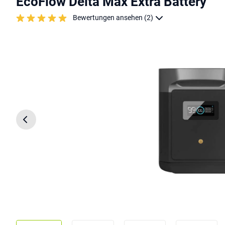
EcoFlow Delta Max Extra Battery
Bewertungen ansehen (2)