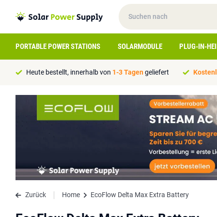
PORTABLE POWER STATIONS
SOLARMODULE
PLUG-IN-HE
Heute bestellt, innerhalb von
1-3 Tagen
geliefert
Kostenl
Zurück
Home
EcoFlow Delta Max Extra Battery