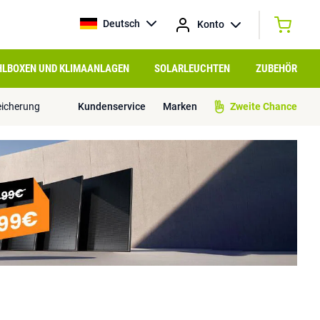
Deutsch
Konto
HLBOXEN UND KLIMAANLAGEN
SOLARLEUCHTEN
ZUBEHÖR
eicherung
Kundenservice
Marken
Zweite Chance