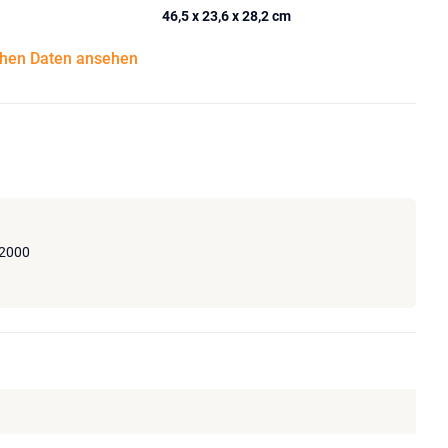
46,5 x 23,6 x 28,2 cm
chen Daten ansehen
 2000