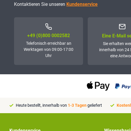
Kontaktieren Sie unseren
Kundenservice
+49 (0)800 0002582
Eine E-Mail 
Telefonisch erreichbar an
Sie erhalten we
Werktagen von 09:00-17:00
innerhalb von 24
Uhr
eine Antwor
Heute bestellt, innerhalb von
1-3 Tagen
geliefert
Kostenl
Kundenservice
Wissensbasi