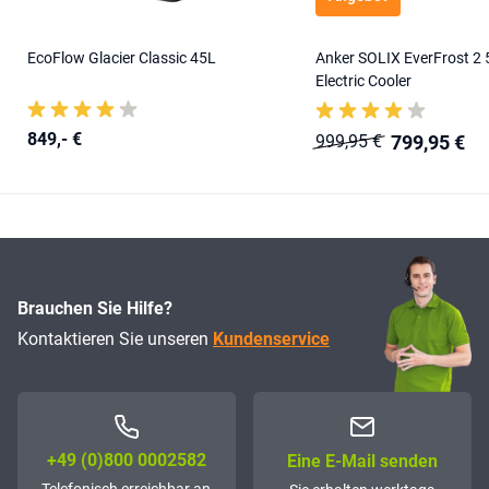
EcoFlow Glacier Classic 45L
Anker SOLIX EverFrost 2
Electric Cooler
849,- €
799,95 €
999,95 €
Brauchen Sie Hilfe?
Kontaktieren Sie unseren
Kundenservice
+49 (0)800 0002582
Eine E-Mail senden