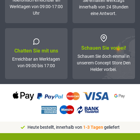
Telefonisch erreichbar an
Sie erhalten werktags
Werktagen von 09:00-17:00
innerhalb von 24 Stunden
Uhr
eine Antwort.
Schauen Sie vorbei!
Chatten Sie mit uns
Schauen Sie doch einmal in
Erreichbar an Werktagen
unserem Concept Store Den
von 09:00 bis 17:00
Helder vorbei.
Heute bestellt, innerhalb von
1-3 Tagen
geliefert