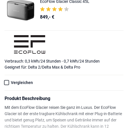
EcoFlow Glacier Classic 45L
849,- €
Verbrauch: 0,3 kWh/24 Stunden - 0,7 kWh/24 Stunden
Geeignet für: Delta 2/Delta Max & Delta Pro
Vergleichen
Produkt Beschreibung
Mit dem EcoFlow Glacier reisen Sie ganz im Luxus. Der EcoFlow
Glacier ist der erste tragbare Kühlschrank mit einer Plug-in-Batterie
und bietet genug Platz, um Speisen und Getränke immer auf der
richtigen Temperatur zu halten. Der Kühlschrank kann in 12