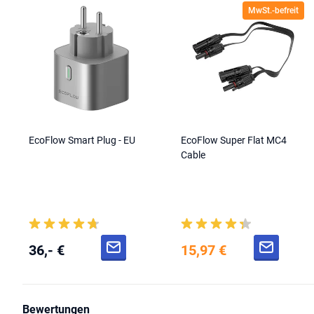
MwSt.-befreit
EcoFlow Smart Plug - EU
EcoFlow Super Flat MC4
Cable
36,- €
15,97 €
Bewertungen