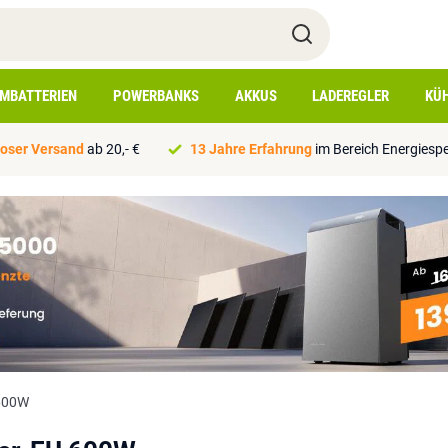
IMBATTERIEN
POWERBANKS
AKKUS
LADEREGLER
KÜ
oser Versand
ab 20,- €
13 Jahre Erfahrung
im Bereich Energiesp
 600W