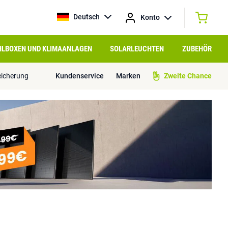
Deutsch
Konto
HLBOXEN UND KLIMAANLAGEN
SOLARLEUCHTEN
ZUBEHÖR
eicherung
Kundenservice
Marken
Zweite Chance