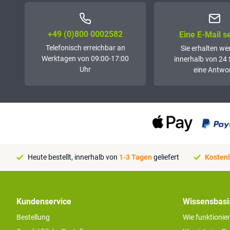
+49 (0)800 0002582
Eine E-Mail 
Telefonisch erreichbar an
Sie erhalten we
Werktagen von 09:00-17:00
innerhalb von 24
Uhr
eine Antwor
Heute bestellt, innerhalb von
1-3 Tagen
geliefert
Kostenl
Kundenservice
Wissensbasi
Bestellung
Wie funktionie