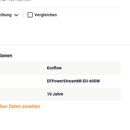
eibung
Vergleichen
tionen
Ecoflow
EFPowerStreamMI-EU-600W
10 Jahre
chen Daten ansehen