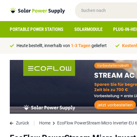
PORTABLE POWER STATIONS
SOLARMODULE
PLUG-IN-HE
Heute bestellt, innerhalb von
1-3 Tagen
geliefert
Kostenl
Zurück
Home
EcoFlow PowerStream Micro Inverter-EU