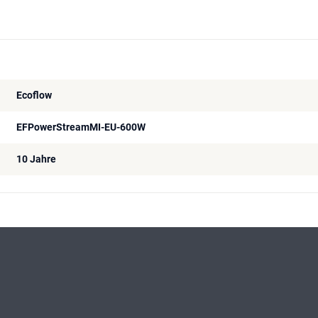
Ecoflow
EFPowerStreamMI-EU-600W
10 Jahre