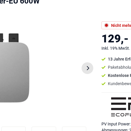
ter-EU 600W
Nicht mehr
129,-
Inkl. 19% MwSt.
13 Jahre Er
Paketabholu
Kostenlose
Kundenbewe
PV Input Power:
Abmessungen: 