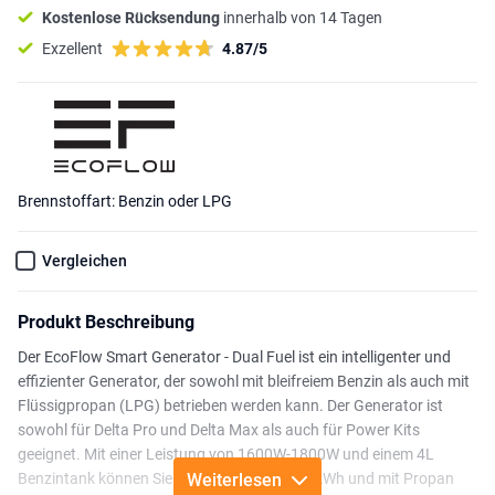
Kostenlose Rücksendung
innerhalb von 14 Tagen
Exzellent
4.87/5
Brennstoffart: Benzin oder LPG
Vergleichen
Produkt Beschreibung
Der EcoFlow Smart Generator - Dual Fuel ist ein intelligenter und
effizienter Generator, der sowohl mit bleifreiem Benzin als auch mit
Flüssigpropan (LPG) betrieben werden kann. Der Generator ist
sowohl für Delta Pro und Delta Max als auch für Power Kits
geeignet. Mit einer Leistung von 1600W-1800W und einem 4L
Benzintank können Sie mit Benzin bis zu 5,4kWh und mit Propan
Weiterlesen