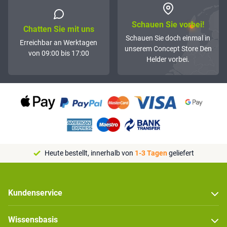
Schauen Sie vorbei!
Chatten Sie mit uns
Schauen Sie doch einmal in
Erreichbar an Werktagen
unserem Concept Store Den
von 09:00 bis 17:00
Helder vorbei.
Heute bestellt, innerhalb von
1-3 Tagen
geliefert
Kundenservice
Wissensbasis