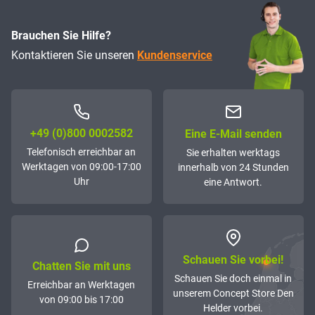
Brauchen Sie Hilfe?
Kontaktieren Sie unseren
Kundenservice
+49 (0)800 0002582
Eine E-Mail senden
Telefonisch erreichbar an
Sie erhalten werktags
Werktagen von 09:00-17:00
innerhalb von 24 Stunden
Uhr
eine Antwort.
Schauen Sie vorbei!
Chatten Sie mit uns
Schauen Sie doch einmal in
Erreichbar an Werktagen
unserem Concept Store Den
von 09:00 bis 17:00
Helder vorbei.