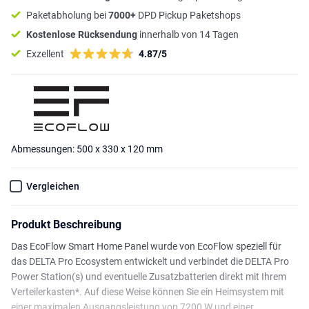
Paketabholung bei
7000+
DPD Pickup Paketshops
Kostenlose Rücksendung
innerhalb von 14 Tagen
Exzellent
4.87/5
Abmessungen: 500 x 330 x 120 mm
Vergleichen
Produkt Beschreibung
Das EcoFlow Smart Home Panel wurde von EcoFlow speziell für
das DELTA Pro Ecosystem entwickelt und verbindet die DELTA Pro
Power Station(s) und eventuelle Zusatzbatterien direkt mit Ihrem
Verteilerkasten*. Auf diese Weise können Sie ein Heimsystem mit
einer maximalen Ausgangsleistung von 7200 W und einer