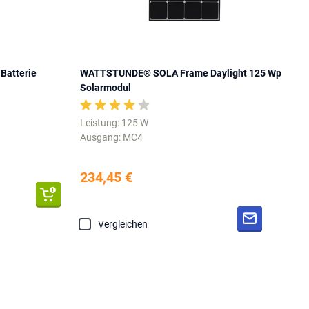
Batterie
WATTSTUNDE® SOLA Frame Daylight 125 Wp
Solarmodul
Leistung: 125 W
Ausgang: MC4
234,45 €
Vergleichen