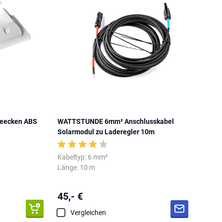
eecken ABS
WATTSTUNDE 6mm² Anschlusskabel
Solarmodul zu Laderegler 10m
Kabeltyp: 6 mm²
Länge: 10 m
45,- €
Vergleichen