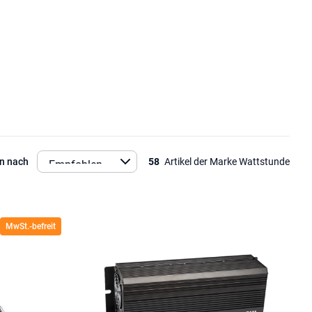
en nach
58
Artikel der Marke Wattstunde
MwSt.-befreit