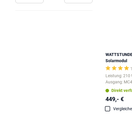
WATTSTUNDE®
Solarmodul
Leistung: 210
Ausgang: MC
Direkt ver
449,- €
Vergleich