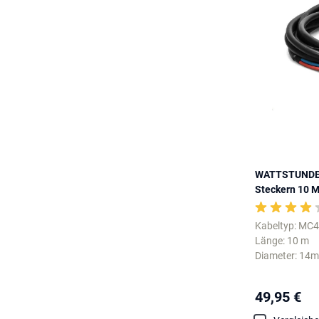
WATTSTUNDE 2
Steckern 10 M
Kabeltyp: MC4
Länge: 10 m
Diameter: 14
49,95 €