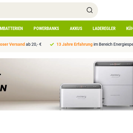
IMBATTERIEN
POWERBANKS
AKKUS
LADEREGLER
KÜ
oser Versand
ab 20,- €
13 Jahre Erfahrung
im Bereich Energiesp