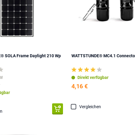
 SOLA Frame Daylight 210 Wp
WATTSTUNDE® MC4.1 Connecto
Direkt verfügbar
 W
4
4,16 €
fügbar
Vergleichen
en