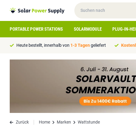
PORTABLE POWER STATIONS
SOLARMODULE
PLUG-IN-HE
Heute bestellt, innerhalb von
1-3 Tagen
geliefert
Kostenl
Zurück
Home
Marken
Wattstunde