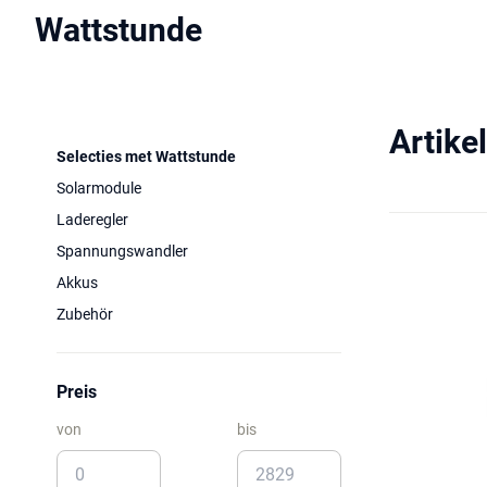
Wattstunde
Artike
Selecties met Wattstunde
Solarmodule
Laderegler
Spannungswandler
Akkus
Zubehör
Preis
von
bis