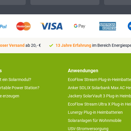
oser Versand
ab 20,- €
13 Jahre Erfahrung
im Bereich Energiesp
s
Anwendungen
rt ein Solarmodul?
EcoFlow Stream Plug-in-Heimbatte
ortable Power Station?
Anker SOLIX Solarbank Max AC He
ie erzeugen
Jackery SolarVault 3 Plug-in Heimb
EcoFlow Stream Ultra X Plug-in He
Lunergy Plug-in Heimbatterien
Solaranlagen für Wohnmobile
USV-Stromversorgung