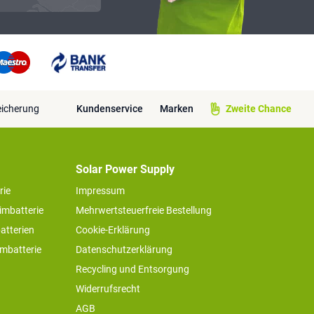
eicherung
Kundenservice
Marken
Zweite Chance
Solar Power Supply
rie
Impressum
imbatterie
Mehrwertsteuerfreie Bestellung
atterien
Cookie-Erklärung
imbatterie
Datenschutzerklärung
Recycling und Entsorgung
Widerrufsrecht
AGB