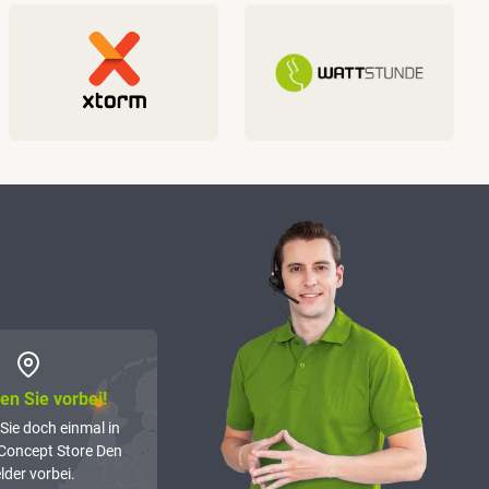
n Sie vorbei!
Sie doch einmal in
Concept Store Den
lder vorbei.