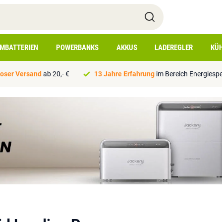
IMBATTERIEN
POWERBANKS
AKKUS
LADEREGLER
KÜ
oser Versand
ab 20,- €
13 Jahre Erfahrung
im Bereich Energiesp