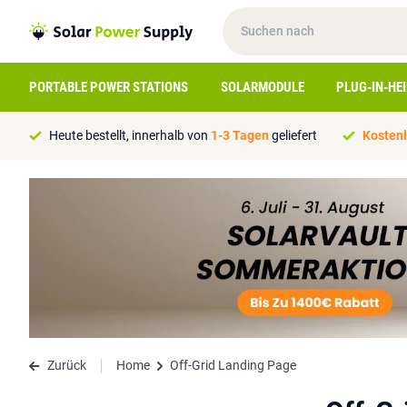
PORTABLE POWER STATIONS
SOLARMODULE
PLUG-IN-HE
Heute bestellt, innerhalb von
1-3 Tagen
geliefert
Kostenl
Zurück
Home
Off-Grid Landing Page