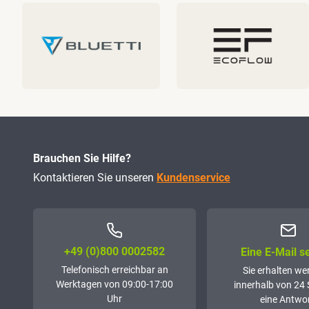
Brauchen Sie Hilfe?
Kontaktieren Sie unseren
Kundenservice
+49 (0)800 0002582
Eine E-Mail 
Telefonisch erreichbar an
Sie erhalten we
Werktagen von 09:00-17:00
innerhalb von 24
Uhr
eine Antwor