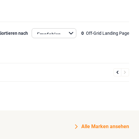
Sortieren nach
0
Off-Grid Landing Page
Alle Marken ansehen