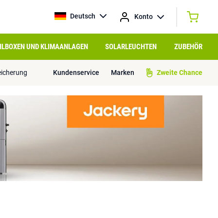
Deutsch
Konto
HLBOXEN UND KLIMAANLAGEN
SOLARLEUCHTEN
ZUBEHÖR
eicherung
Kundenservice
Marken
Zweite Chance