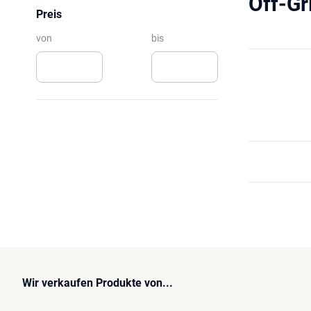
Off-Gr
Preis
von
bis
Wir verkaufen Produkte von...