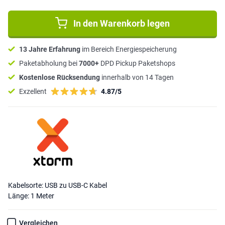
In den Warenkorb legen
13 Jahre Erfahrung
im Bereich Energiespeicherung
Paketabholung bei
7000+
DPD Pickup Paketshops
Kostenlose Rücksendung
innerhalb von 14 Tagen
Exzellent
4.87/5
Kabelsorte: USB zu USB-C Kabel
Länge: 1 Meter
Vergleichen