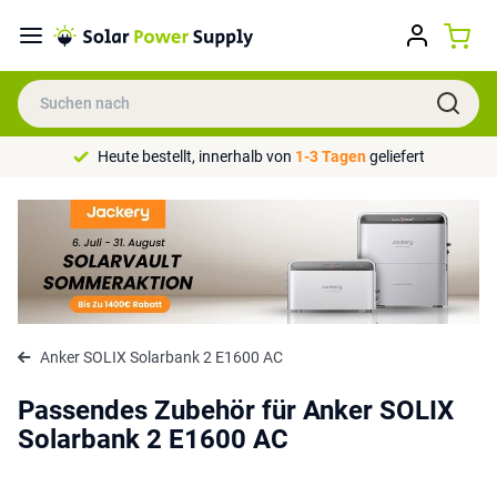
Heute bestellt, innerhalb von
1-3 Tagen
geliefert
Anker SOLIX Solarbank 2 E1600 AC
Passendes Zubehör für Anker SOLIX
Solarbank 2 E1600 AC