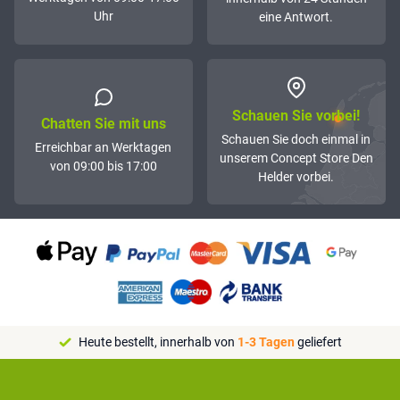
Uhr
eine Antwort.
Schauen Sie vorbei!
Chatten Sie mit uns
Schauen Sie doch einmal in
Erreichbar an Werktagen
unserem Concept Store Den
von 09:00 bis 17:00
Helder vorbei.
Heute bestellt, innerhalb von
1-3 Tagen
geliefert