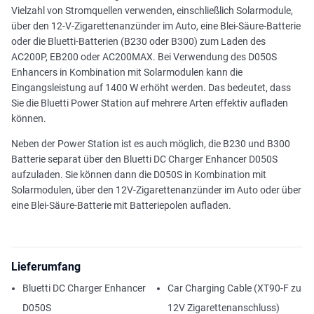
Vielzahl von Stromquellen verwenden, einschließlich Solarmodule,
über den 12-V-Zigarettenanzünder im Auto, eine Blei-Säure-Batterie
oder die Bluetti-Batterien (B230 oder B300) zum Laden des
AC200P, EB200 oder AC200MAX. Bei Verwendung des D050S
Enhancers in Kombination mit Solarmodulen kann die
Eingangsleistung auf 1400 W erhöht werden. Das bedeutet, dass
Sie die Bluetti Power Station auf mehrere Arten effektiv aufladen
können.
Neben der Power Station ist es auch möglich, die B230 und B300
Batterie separat über den Bluetti DC Charger Enhancer D050S
aufzuladen. Sie können dann die D050S in Kombination mit
Solarmodulen, über den 12V-Zigarettenanzünder im Auto oder über
eine Blei-Säure-Batterie mit Batteriepolen aufladen.
Lieferumfang
Bluetti DC Charger Enhancer
Car Charging Cable (XT90-F zu
D050S
12V Zigarettenanschluss)