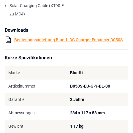
Solar Charging Cable (XT90-F
zu MC4)
Downloads
Bedienungsanleitung Bluetti DC Charger Enhancer D050S
Kurze Spezifikationen
Marke
Bluetti
Artikelnummer
D050S-EU-G-Y-BL-00
Garantie
2 Jahre
Abmessungen
234 x 117 x 58 mm
Gewicht
1,17 kg