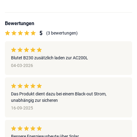
Bewertungen
5
(3 bewertungen)
Blutet B230 zusätzlich laden zur AC200L
04-03-2026
Das Produkt dient dazu bei einem Black-out Strom,
unabhängig zur sicheren
16-09-2025
Bessere Energieausbeute über Solar.