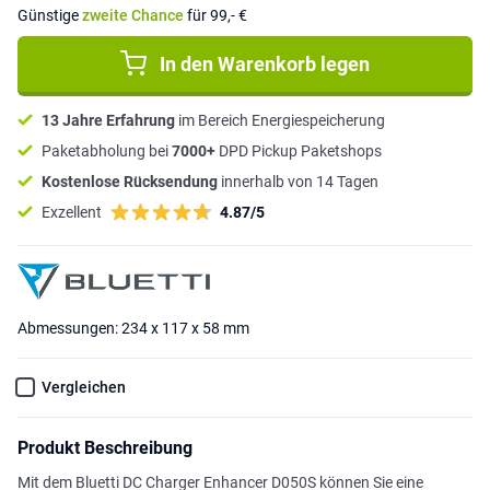
Günstige
zweite Chance
für 99,- €
In den Warenkorb legen
13 Jahre Erfahrung
im Bereich Energiespeicherung
Paketabholung bei
7000+
DPD Pickup Paketshops
Kostenlose Rücksendung
innerhalb von 14 Tagen
Exzellent
4.87/5
Abmessungen: 234 x 117 x 58 mm
Vergleichen
Produkt Beschreibung
Mit dem Bluetti DC Charger Enhancer D050S können Sie eine