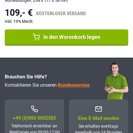
Abmessungen: 234 x 117 x 58 mm
109,- €
KOSTENLOSER VERSAND
Inkl. 19% MwSt.
In den Warenkorb legen
Brauchen Sie Hilfe?
Kontaktieren Sie unseren
Kundenservice
+49 (0)800 0002582
Eine E-Mail senden
Telefonisch erreichbar an
Sie erhalten werktags
Werktagen von 09:00-17:00
innerhalb von 24 Stunden