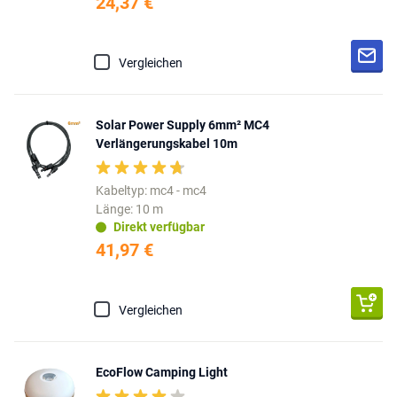
24,37 €
Vergleichen
Solar Power Supply 6mm² MC4
Verlängerungskabel 10m
Kabeltyp: mc4 - mc4
Länge: 10 m
Direkt verfügbar
41,97 €
Vergleichen
EcoFlow Camping Light