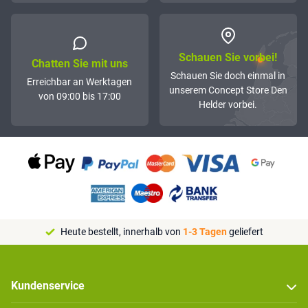
Schauen Sie vorbei!
Chatten Sie mit uns
Schauen Sie doch einmal in
Erreichbar an Werktagen
unserem Concept Store Den
von 09:00 bis 17:00
Helder vorbei.
Heute bestellt, innerhalb von
1-3 Tagen
geliefert
Kundenservice