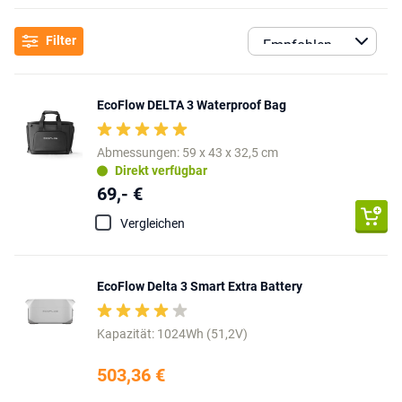
Filter
EcoFlow DELTA 3 Waterproof Bag
Abmessungen: 59 x 43 x 32,5 cm
Direkt verfügbar
69,- €
Vergleichen
EcoFlow Delta 3 Smart Extra Battery
Kapazität: 1024Wh (51,2V)
503,36 €