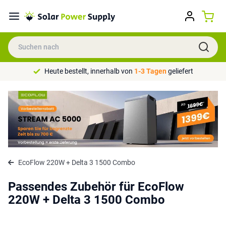
Heute bestellt, innerhalb von
1-3 Tagen
geliefert
EcoFlow 220W + Delta 3 1500 Combo
Passendes Zubehör für EcoFlow
220W + Delta 3 1500 Combo