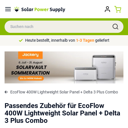
Heute bestellt, innerhalb von
1-3 Tagen
geliefert
EcoFlow 400W Lightweight Solar Panel + Delta 3 Plus Combo
Passendes Zubehör für EcoFlow
400W Lightweight Solar Panel + Delta
3 Plus Combo