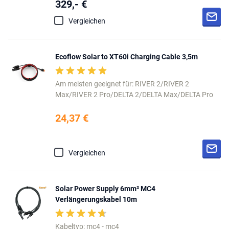
329,- €
Vergleichen
Ecoflow Solar to XT60i Charging Cable 3,5m
Am meisten geeignet für: RIVER 2/RIVER 2
Max/RIVER 2 Pro/DELTA 2/DELTA Max/DELTA Pro
24,37 €
Vergleichen
Solar Power Supply 6mm² MC4
Verlängerungskabel 10m
Kabeltyp: mc4 - mc4