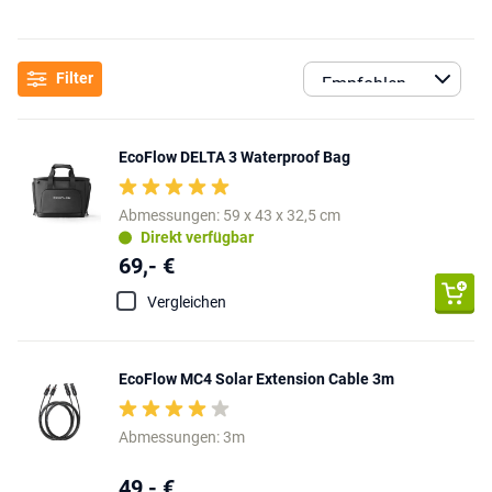
Filter
EcoFlow DELTA 3 Waterproof Bag
Abmessungen: 59 x 43 x 32,5 cm
Direkt verfügbar
69,- €
Vergleichen
EcoFlow MC4 Solar Extension Cable 3m
Abmessungen: 3m
49,- €