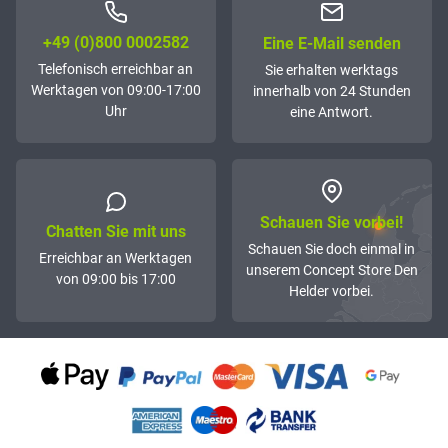
+49 (0)800 0002582
Eine E-Mail senden
Telefonisch erreichbar an
Sie erhalten werktags
Werktagen von 09:00-17:00
innerhalb von 24 Stunden
Uhr
eine Antwort.
Schauen Sie vorbei!
Chatten Sie mit uns
Schauen Sie doch einmal in
Erreichbar an Werktagen
unserem Concept Store Den
von 09:00 bis 17:00
Helder vorbei.