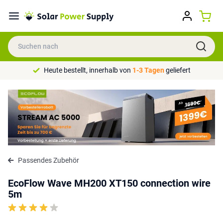
Heute bestellt, innerhalb von
1-3 Tagen
geliefert
Passendes Zubehör
EcoFlow Wave MH200 XT150 connection wire
5m