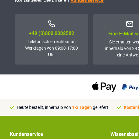
Kontaktieren Sie unseren
Kundenservice
+49 (0)800 0002582
Eine E-Mail 
Telefonisch erreichbar an
Sie erhalten we
Werktagen von 09:00-17:00
innerhalb von 24
Uhr
eine Antwor
Heute bestellt, innerhalb von
1-3 Tagen
geliefert
Kostenl
Kundenservice
Wissensbasi