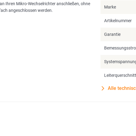
n Ihren Mikro-Wechselrichter anschließen, ohne
Marke
nfach angeschlossen werden.
Artikelnummer
Garantie
Bemessungsstr
Systemspannun
Leiterquerschnit
Alle technis