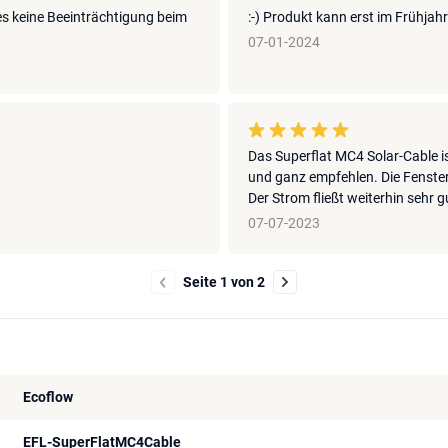
es keine Beeinträchtigung beim
:-) Produkt kann erst im Frühja
07-01-2024
Das Superflat MC4 Solar-Cable is
und ganz empfehlen. Die Fenster
Der Strom fließt weiterhin sehr g
07-07-2023
Seite 1 von 2
Ecoflow
EFL-SuperFlatMC4Cable