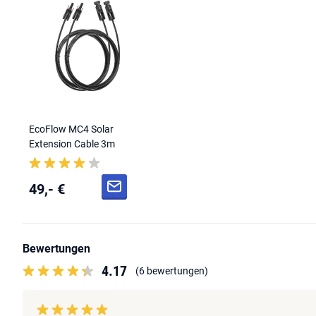
EcoFlow MC4 Solar
Extension Cable 3m
49,- €
Bewertungen
4.17
(6 bewertungen)