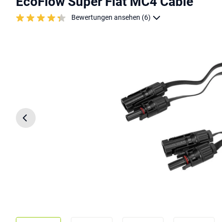
EcoFlow Super Flat MC4 Cable
Bewertungen ansehen (6)