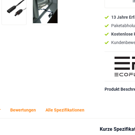
T
13 Jahre Er
Paketabholu
Kostenlose
Kundenbewe
Produkt Beschr
r
Bewertungen
Alle Spezifikationen
Kurze Spezifika