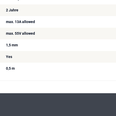
2 Jahre
max. 13A allowed
max. 55V allowed
1,5 mm
Yes
0,5 m