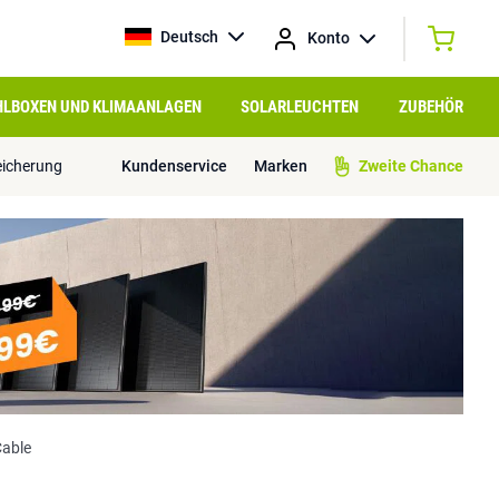
Deutsch
Konto
HLBOXEN UND KLIMAANLAGEN
SOLARLEUCHTEN
ZUBEHÖR
eicherung
Kundenservice
Marken
Zweite Chance
Cable