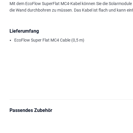
Mit dem EcoFlow SuperFlat MC4-Kabel können Sie die Solarmodule a
die Wand durchbohren zu müssen. Das Kabel ist flach und kann ei
Lieferumfang
EcoFlow Super Flat MC4 Cable (0,5 m)
Passendes Zubehör