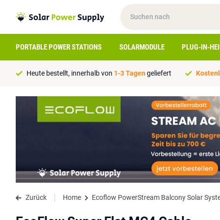
PORTABLE POWER STATIONS
SOLARMODULE
PLUG-IN-HE
Heute bestellt, innerhalb von
1-3 Tagen
geliefert
Kostenl
Zurück
Home
Ecoflow PowerStream Balcony Solar Syste