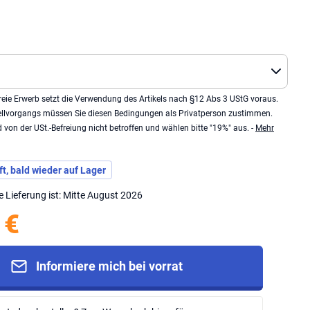
eie Erwerb setzt die Verwendung des Artikels nach §12 Abs 3 UStG voraus.
llvorgangs müssen Sie diesen Bedingungen als Privatperson zustimmen.
von der USt.-Befreiung nicht betroffen und wählen bitte "19%" aus. -
Mehr
t, bald wieder auf Lager
e Lieferung ist: Mitte August 2026
 €
Informiere mich bei vorrat