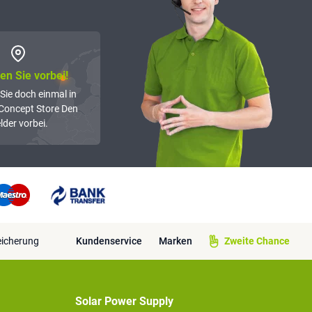
n Sie vorbei!
Sie doch einmal in
Concept Store Den
lder vorbei.
eicherung
Kundenservice
Marken
Zweite Chance
Solar Power Supply