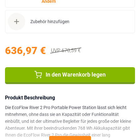
Ändern
Zubehör hinzufügen
636,97 €
UVP 670,59 €
In den Warenkorb legen
Produkt Beschreibung
Die EcoFlow River 2 Pro Portable Power Station lässt sich leicht
mitnehmen, ohne dass sie an Kapazität oder Funktionalität
einbüßt, und ist der ultimative Begleiter für jedes große oder kleine
Abenteuer. Mit ihrer beeindruckenden 768 Wh Akkukapazität gibt
Ihnen die EcoFlow River 2 Pro die Gewissheit einer lang