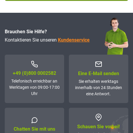
Brauchen Sie Hilfe?
Kontaktieren Sie unseren
Kundenservice
+49 (0)800 0002582
Eine E-Mail senden
Telefonisch erreichbar an
Sie erhalten werktags
Werktagen von 09:00-17:00
innerhalb von 24 Stunden
Uhr
eine Antwort.
Schauen Sie vorbei!
Chatten Sie mit uns