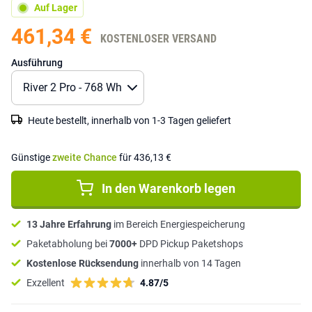
Auf Lager
461,34 €
KOSTENLOSER VERSAND
Ausführung
Heute bestellt, innerhalb von 1-3 Tagen geliefert
Günstige
zweite Chance
für 436,13 €
In den Warenkorb legen
13 Jahre Erfahrung
im Bereich Energiespeicherung
Paketabholung bei
7000+
DPD Pickup Paketshops
Kostenlose Rücksendung
innerhalb von 14 Tagen
Exzellent
4.87/5