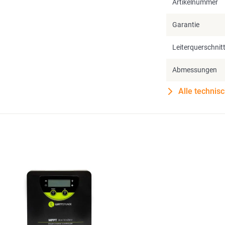
Artikelnummer
Garantie
Leiterquerschnit
Abmessungen
Alle technis