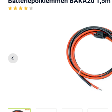
Batteriepolklemmen BAKA20 1,5m