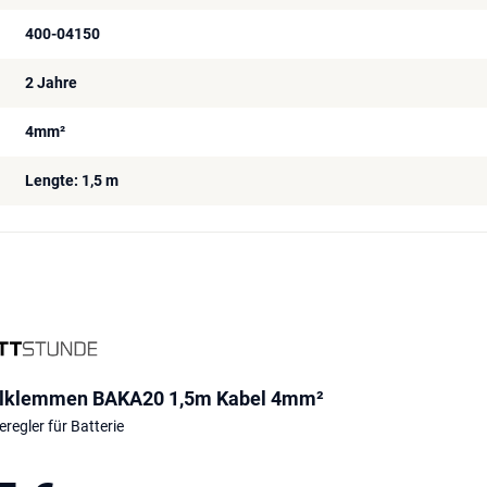
400-04150
2 Jahre
4mm²
Lengte: 1,5 m
olklemmen BAKA20 1,5m Kabel 4mm²
regler für Batterie