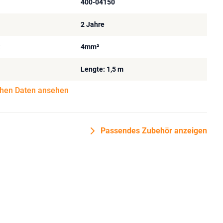
400-04150
2 Jahre
t
4mm²
Lengte: 1,5 m
chen Daten ansehen
Passendes Zubehör anzeigen