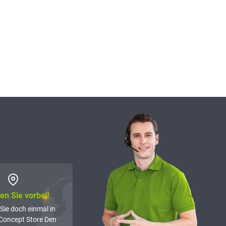
n Sie vorbei!
Sie doch einmal in
Concept Store Den