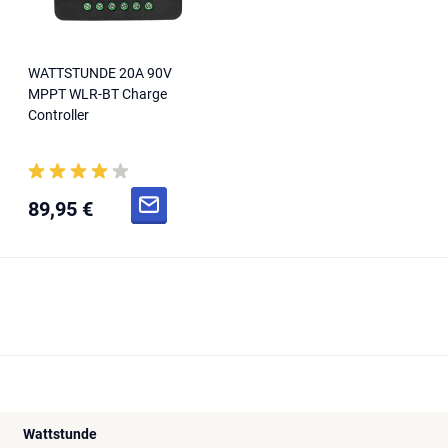
WATTSTUNDE 20A 90V
MPPT WLR-BT Charge
Controller
89,95 €
Wattstunde