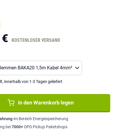
 €
KOSTENLOSER VERSAND
lt, innerhalb von 1-3 Tagen geliefert
In den Warenkorb legen
fahrung
im Bereich Energiespeicherung
ng bei
7000+
DPD Pickup Paketshops