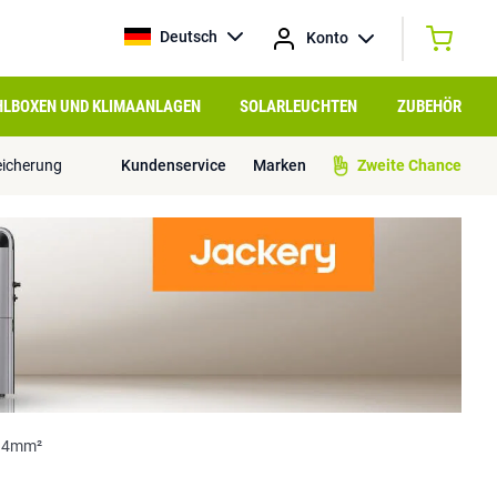
Deutsch
Konto
HLBOXEN UND KLIMAANLAGEN
SOLARLEUCHTEN
ZUBEHÖR
eicherung
Kundenservice
Marken
Zweite Chance
l 4mm²