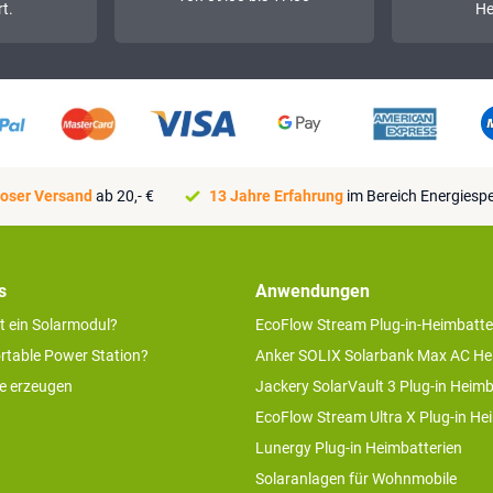
t.
He
oser Versand
ab 20,- €
13 Jahre Erfahrung
im Bereich Energiesp
s
Anwendungen
rt ein Solarmodul?
EcoFlow Stream Plug-in-Heimbatte
ortable Power Station?
Anker SOLIX Solarbank Max AC He
ie erzeugen
Jackery SolarVault 3 Plug-in Heimb
EcoFlow Stream Ultra X Plug-in He
Lunergy Plug-in Heimbatterien
Solaranlagen für Wohnmobile