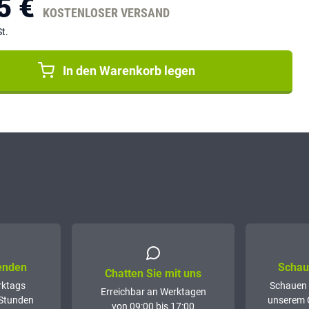
5 €
KOSTENLOSER VERSAND
t.
In den Warenkorb legen
senden
Schaue
Chatten Sie mit uns
rktags
Schauen 
Erreichbar an Werktagen
 Stunden
unserem 
von 09:00 bis 17:00