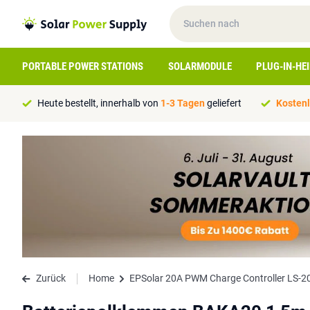
PORTABLE POWER STATIONS
SOLARMODULE
PLUG-IN-HE
Heute bestellt, innerhalb von
1-3 Tagen
geliefert
Kostenl
Zurück
Home
EPSolar 20A PWM Charge Controller LS-