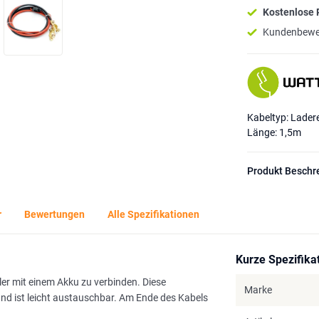
Kostenlose
Kundenbewe
Kabeltyp: Ladere
Länge: 1,5m
Produkt Beschr
r
Bewertungen
Alle Spezifikationen
Kurze Spezifika
r mit einem Akku zu verbinden. Diese
Marke
und ist leicht austauschbar. Am Ende des Kabels