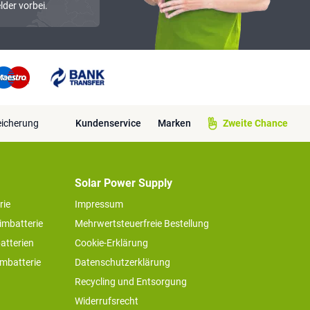
lder vorbei.
eicherung
Kundenservice
Marken
Zweite Chance
Solar Power Supply
rie
Impressum
imbatterie
Mehrwertsteuerfreie Bestellung
atterien
Cookie-Erklärung
imbatterie
Datenschutzerklärung
Recycling und Entsorgung
Widerrufsrecht