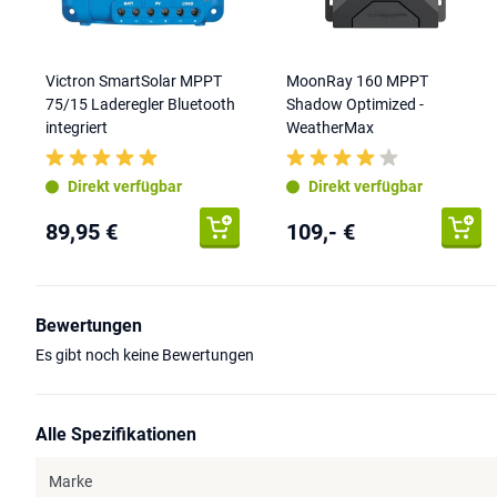
Victron SmartSolar MPPT
MoonRay 160 MPPT
75/15 Laderegler Bluetooth
Shadow Optimized -
integriert
WeatherMax
Direkt verfügbar
Direkt verfügbar
89,95 €
109,- €
Bewertungen
Es gibt noch keine Bewertungen
Alle Spezifikationen
Marke