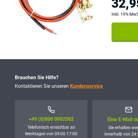
32,9
Inkl. 19% MwS
Brauchen Sie Hilfe?
Kontaktieren Sie unseren
Kundenservice
+49 (0)800 0002582
Eine E-Mail 
Telefonisch erreichbar an
Sie erhalten we
Werktagen von 09:00-17:00
innerhalb von 24