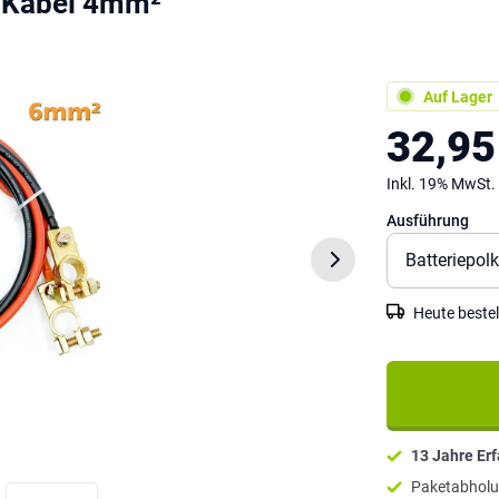
 Kabel 4mm²
Auf Lager
32,95
Inkl. 19% MwSt.
Ausführung
Heute bestel
13 Jahre Er
Paketabholu