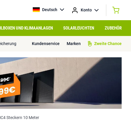
Deutsch
Konto
HLBOXEN UND KLIMAANLAGEN
SOLARLEUCHTEN
ZUBEHÖR
eicherung
Kundenservice
Marken
Zweite Chance
C4 Steckern 10 Meter