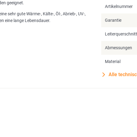
den geeignet.
Artikelnummer
e sehr gute Wärme-, Kälte-, Öl-, Abrieb-, UV-,
Garantie
en eine lange Lebensdauer.
Leiterquerschnit
Abmessungen
Material
Alle technis