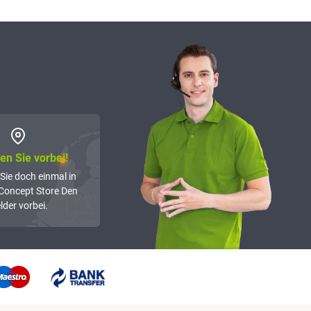
n Sie vorbei!
Sie doch einmal in
Concept Store Den
lder vorbei.