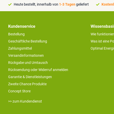
Heute bestellt, innerhalb von
1-3 Tagen
geliefert
Kostenl
Kundenservice
Wissensbasi
Bestellung
Wie funktionie
Geschäftliche Bestellung
Was ist eine P
Zahlungsmittel
Optimal Energ
Versandinformationen
Rückgabe und Umtausch
Rücksendung oder Widerruf anmelden
Garantie & Dienstleistungen
Zweite Chance Produkte
Concept Store
>> zum Kundendienst