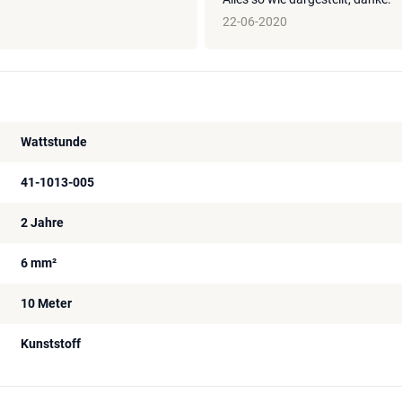
22-06-2020
Wattstunde
41-1013-005
2 Jahre
6 mm²
10 Meter
Kunststoff