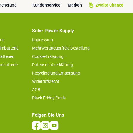
eicherung
Kundenservice
Marken
Zweite Chance
Solar Power Supply
rie
Impressum
imbatterie
Mehrwertsteuerfreie Bestellung
atterien
Cookie-Erklärung
imbatterie
Datenschutzerklärung
Recycling und Entsorgung
Widerrufsrecht
AGB
Black Friday Deals
Folgen Sie Uns