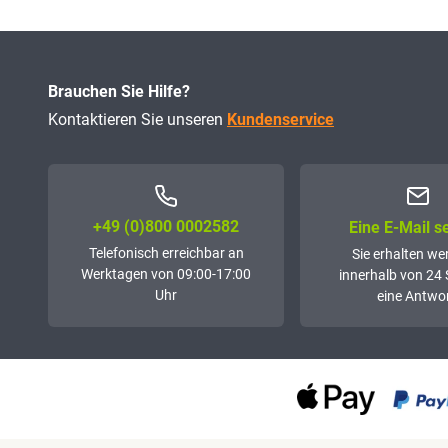
Brauchen Sie Hilfe?
Kontaktieren Sie unseren
Kundenservice
+49 (0)800 0002582
Eine E-Mail 
Telefonisch erreichbar an
Sie erhalten we
Werktagen von 09:00-17:00
innerhalb von 24
Uhr
eine Antwor