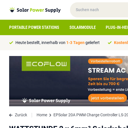
PORTABLE POWER STATIONS
SOLARMODULE
PLUG-IN-HE
Heute bestellt, innerhalb von
1-3 Tagen
geliefert
Kostenl
Zurück
Home
EPSolar 20A PWM Charge Controller LS-