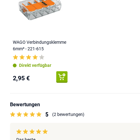
WAGO Verbindungsklemme
6mm² - 221-615
Direkt verfügbar
2,95 €
Bewertungen
5
(2 bewertungen)
Das beste