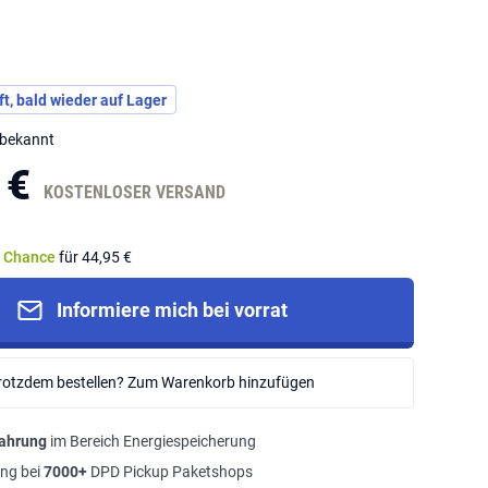
t, bald wieder auf Lager
nbekannt
 €
KOSTENLOSER VERSAND
e Chance
für 44,95 €
Informiere mich bei vorrat
rotzdem bestellen? Zum Warenkorb hinzufügen
fahrung
im Bereich Energiespeicherung
ng bei
7000+
DPD Pickup Paketshops