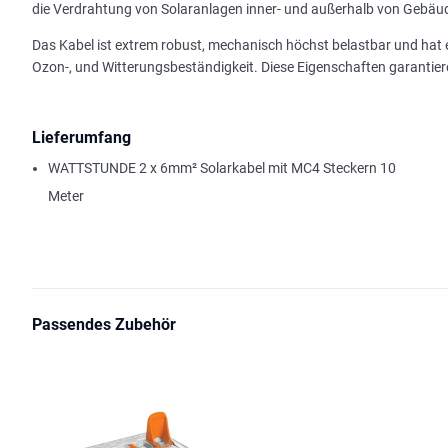
die Verdrahtung von Solaranlagen inner- und außerhalb von Gebäu
Das Kabel ist extrem robust, mechanisch höchst belastbar und hat ein
Ozon-, und Witterungsbeständigkeit. Diese Eigenschaften garantier
Lieferumfang
WATTSTUNDE 2 x 6mm² Solarkabel mit MC4 Steckern 10
Meter
Passendes Zubehör