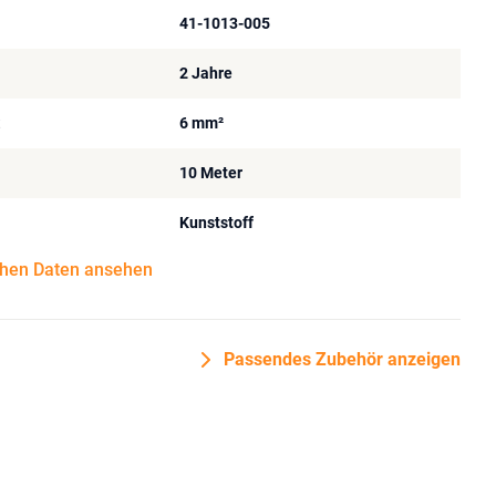
41-1013-005
2 Jahre
t
6 mm²
10 Meter
Kunststoff
chen Daten ansehen
Passendes Zubehör anzeigen