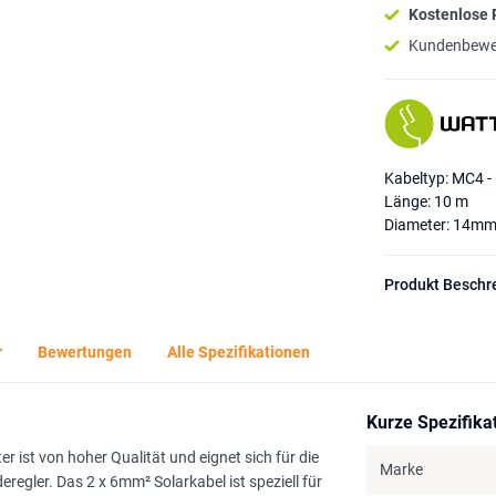
Kostenlose
Kundenbewe
Kabeltyp: MC4 -
Länge: 10 m
Diameter: 14m
Produkt Beschr
r
Bewertungen
Alle Spezifikationen
Kurze Spezifika
st von hoher Qualität und eignet sich für die
Marke
ler. Das 2 x 6mm² Solarkabel ist speziell für