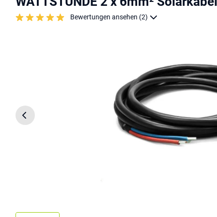
WATTSTUNDE 2 x 6mm² Solarkabel 
Bewertungen ansehen (2)