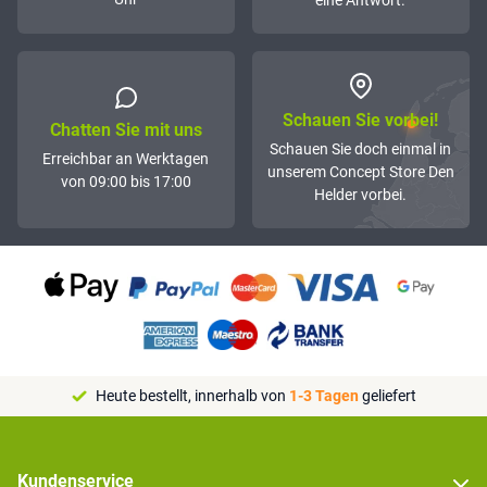
eine Antwort.
Schauen Sie vorbei!
Chatten Sie mit uns
Schauen Sie doch einmal in
Erreichbar an Werktagen
unserem Concept Store Den
von 09:00 bis 17:00
Helder vorbei.
Heute bestellt, innerhalb von
1-3 Tagen
geliefert
Kundenservice