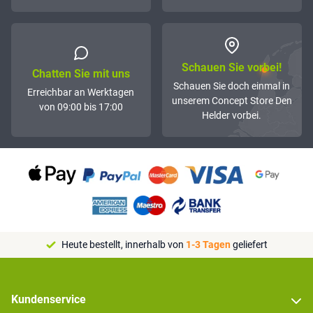
Schauen Sie vorbei!
Chatten Sie mit uns
Schauen Sie doch einmal in
Erreichbar an Werktagen
unserem Concept Store Den
von 09:00 bis 17:00
Helder vorbei.
Heute bestellt, innerhalb von
1-3 Tagen
geliefert
Kundenservice