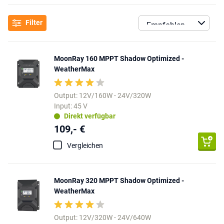
Filter
MoonRay 160 MPPT Shadow Optimized -
WeatherMax
Output: 12V/160W - 24V/320W
Input: 45 V
Direkt verfügbar
109,- €
Vergleichen
MoonRay 320 MPPT Shadow Optimized -
WeatherMax
Output: 12V/320W - 24V/640W