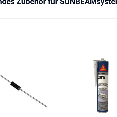
ndes Zubehör für SUNBEAMsystem