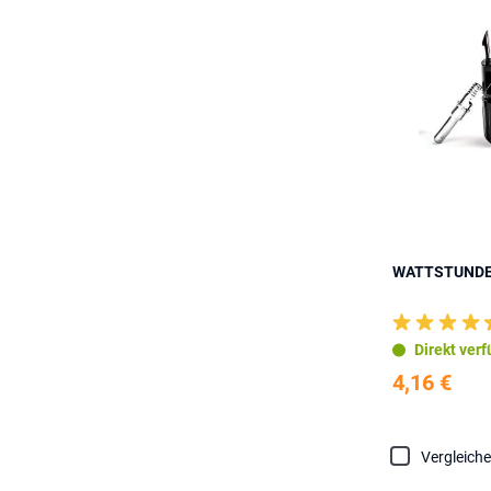
WATTSTUNDE®
Direkt ver
4,16 €
Vergleich