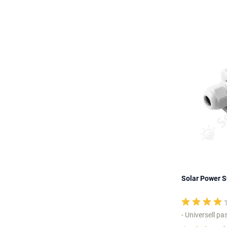
Solar Power 
- Universell p