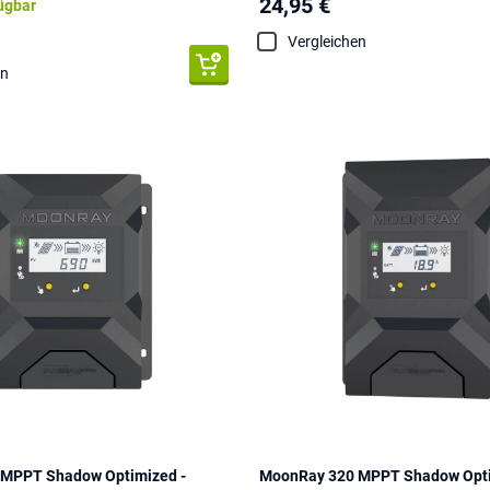
24,95 €
fügbar
Vergleichen
en
MPPT Shadow Optimized -
MoonRay 320 MPPT Shadow Opti