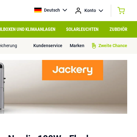
Deutsch
Konto
HLBOXEN UND KLIMAANLAGEN
SOLARLEUCHTEN
ZUBEHÖR
eicherung
Kundenservice
Marken
Zweite Chance