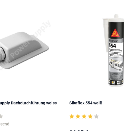
Supply Dachdurchführung weiss
Sikaflex 554 weiß
assend