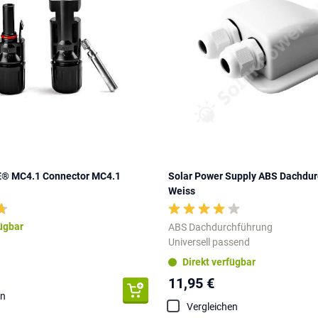
 MC4.1 Connector MC4.1
Solar Power Supply ABS Dachdu
Weiss
fügbar
ABS Dachdurchführung
Universell passend
Direkt verfügbar
11,95 €
en
Vergleichen