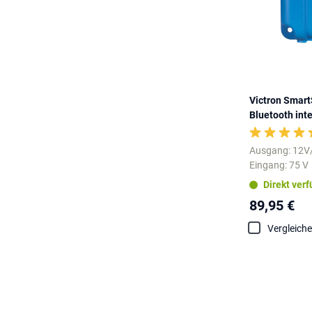
Victron Smart
Bluetooth inte
Ausgang: 12V
Eingang: 75 V
Direkt ver
89,95 €
Vergleich