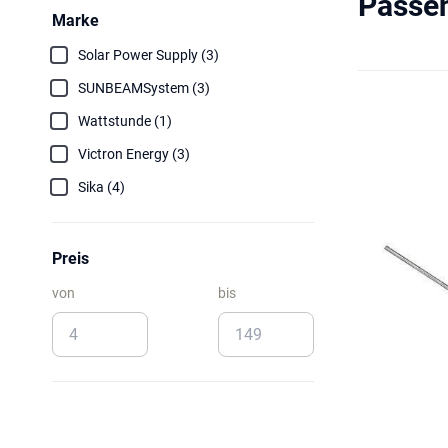
Passe
Marke
Solar Power Supply (3)
SUNBEAMSystem (3)
Wattstunde (1)
Victron Energy (3)
Sika (4)
Preis
von
bis