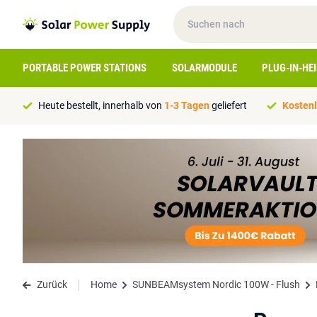
PORTABLE POWER STATIONS
SOLARMODULE
PLUG-IN-HE
Heute bestellt, innerhalb von
1-3 Tagen
geliefert
Kostenl
Zurück
Home
SUNBEAMsystem Nordic 100W - Flush