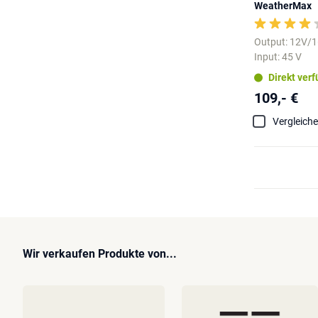
WeatherMax
Output: 12V/
Input: 45 V
Direkt ver
109,- €
Vergleich
Wir verkaufen Produkte von...