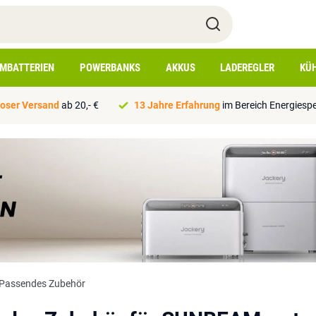
IMBATTERIEN
POWERBANKS
AKKUS
LADEREGLER
KÜ
oser Versand
ab 20,- €
13 Jahre Erfahrung
im Bereich Energiesp
Passendes Zubehör