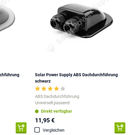
rchführung
Solar Power Supply ABS Dachdurchführung
schwarz
ABS Dachdurchführung
Universell passend
Direkt verfügbar
11,95 €
Vergleichen