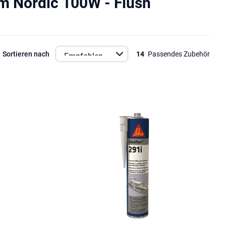
 Nordic 100W - Flush
Sortieren nach
14
Passendes Zubehör