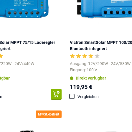
Solar MPPT 75/15 Laderegler
Victron SmartSolar MPPT 100/20
griert
Bluetooth integriert
/220W - 24V/440W
Ausgang: 12V/290W - 24V/580W
Eingang: 100 V
fügbar
Direkt verfügbar
119,95 €
en
Vergleichen
MwSt.-befreit