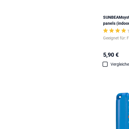
SUNBEAMsyste
panels (indoo
Geeignet für: 
5,90 €
Vergleich