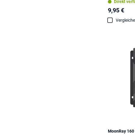
Direkt ver
9,95 €
Vergleich
MoonRay 160 