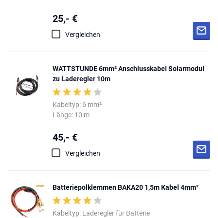
25,- €
Vergleichen
WATTSTUNDE 6mm² Anschlusskabel Solarmodul
zu Laderegler 10m
Kabeltyp: 6 mm²
Länge: 10 m
45,- €
Vergleichen
Batteriepolklemmen BAKA20 1,5m Kabel 4mm²
Kabeltyp: Laderegler für Batterie