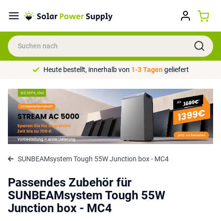
Heute bestellt, innerhalb von
1-3 Tagen
geliefert
SUNBEAMsystem Tough 55W Junction box - MC4
Passendes Zubehör für
SUNBEAMsystem Tough 55W
Junction box - MC4