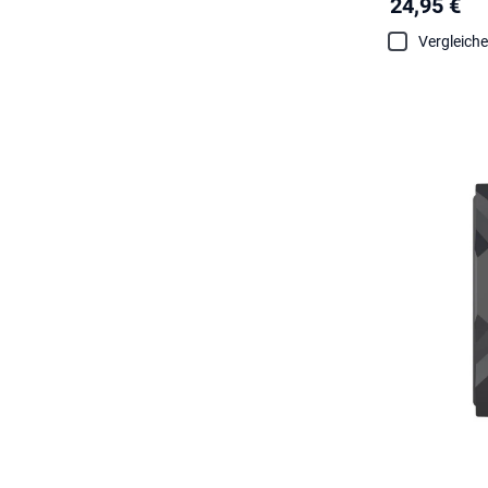
24,95 €
Vergleich