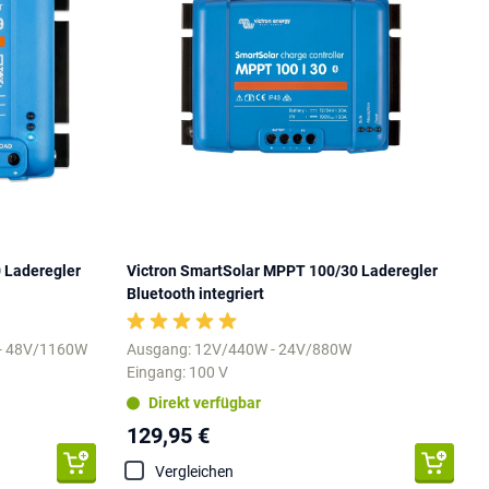
 Laderegler
Victron SmartSolar MPPT 100/30 Laderegler
Bluetooth integriert
 - 48V/1160W
Ausgang: 12V/440W - 24V/880W
Eingang: 100 V
Direkt verfügbar
129,95 €
Vergleichen