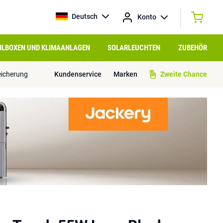
Deutsch
Konto
HLBOXEN UND KLIMAANLAGEN
SOLARLEUCHTEN
ZUBEHÖR
eicherung
Kundenservice
Marken
Zweite Chance