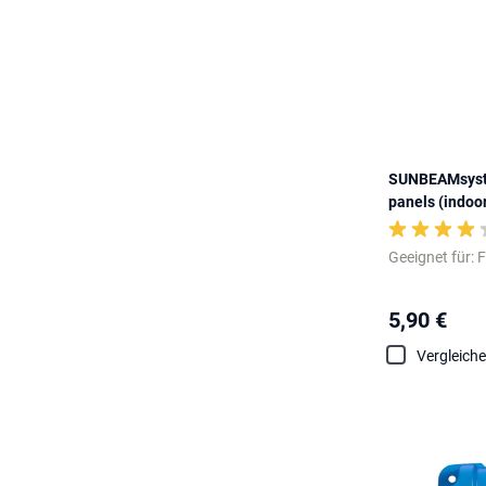
SUNBEAMsyste
panels (indoo
Geeignet für: 
5,90 €
Vergleich