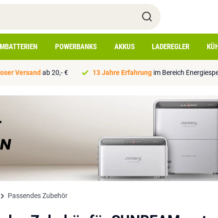
IMBATTERIEN
POWERBANKS
AKKUS
LADEREGLER
KÜ
oser Versand
ab 20,- €
13 Jahre Erfahrung
im Bereich Energiesp
Passendes Zubehör