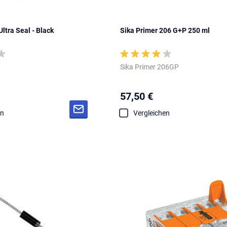
ltra Seal - Black
Sika Primer 206 G+P 250 ml
Sika Primer 206GP
57,50 €
en
Vergleichen