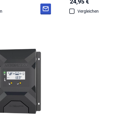
24,95 €
en
Vergleichen