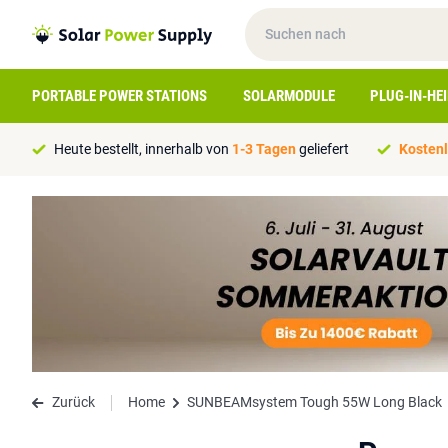
PORTABLE POWER STATIONS
SOLARMODULE
PLUG-IN-HE
Heute bestellt, innerhalb von
1-3 Tagen
geliefert
Kostenl
Zurück
Home
SUNBEAMsystem Tough 55W Long Black