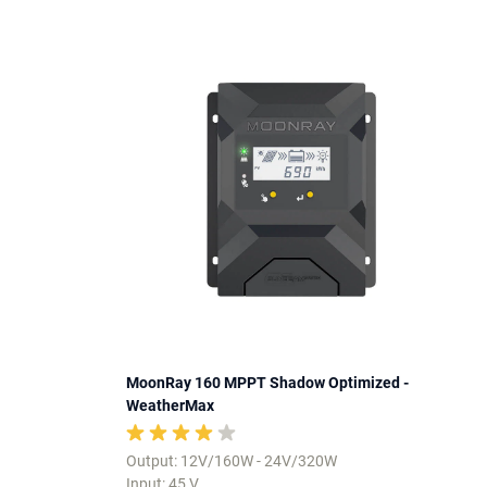
MoonRay 160 MPPT Shadow Optimized -
WeatherMax
Output: 12V/160W - 24V/320W
Input: 45 V