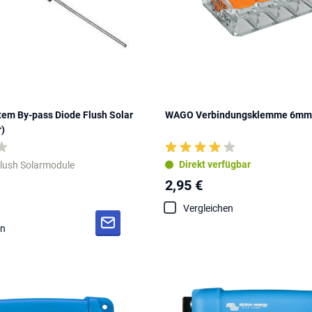
m By-pass Diode Flush Solar
WAGO Verbindungsklemme 6mm²
r)
Direkt verfügbar
Flush Solarmodule
2,95 €
Vergleichen
en