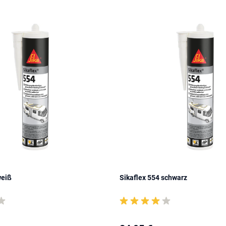
weiß
Sikaflex 554 schwarz