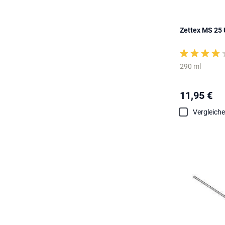
Zettex MS 25 U
290 ml
11,95 €
Vergleich