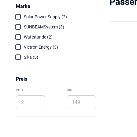
Passe
Marke
Solar Power Supply (2)
SUNBEAMSystem (3)
Wattstunde (2)
Victron Energy (3)
Sika (3)
Preis
von
bis