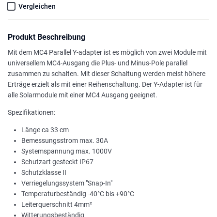
Vergleichen
Produkt Beschreibung
Mit dem MC4 Parallel Y-adapter ist es möglich von zwei Module mit
universellem MC4-Ausgang die Plus- und Minus-Pole parallel
zusammen zu schalten. Mit dieser Schaltung werden meist höhere
Erträge erzielt als mit einer Reihenschaltung. Der Y-Adapter ist für
alle Solarmodule mit einer MC4 Ausgang geeignet.
Spezifikationen:
Länge ca 33 cm
Bemessungsstrom max. 30A
Systemspannung max. 1000V
Schutzart gesteckt IP67
Schutzklasse II
Verriegelungssystem "Snap-In"
Temperaturbeständig -40°C bis +90°C
Leiterquerschnitt 4mm²
Witterungsbeständig