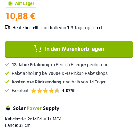
Auf Lager
10,88 €
Heute bestellt, innerhalb von 1-3 Tagen geliefert
In den Warenkorb legen
13 Jahre Erfahrung
im Bereich Energiespeicherung
Paketabholung bei
7000+
DPD Pickup Paketshops
Kostenlose Rücksendung
innerhalb von 14 Tagen
Exzellent
4.87/5
Kabelsorte: 2x MC4 -> 1x MC4
Länge: 33 cm