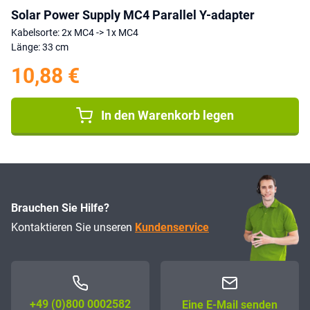
Solar Power Supply MC4 Parallel Y-adapter
Kabelsorte: 2x MC4 -> 1x MC4
Länge: 33 cm
10,88 €
In den Warenkorb legen
Brauchen Sie Hilfe?
Kontaktieren Sie unseren
Kundenservice
+49 (0)800 0002582
Eine E-Mail senden