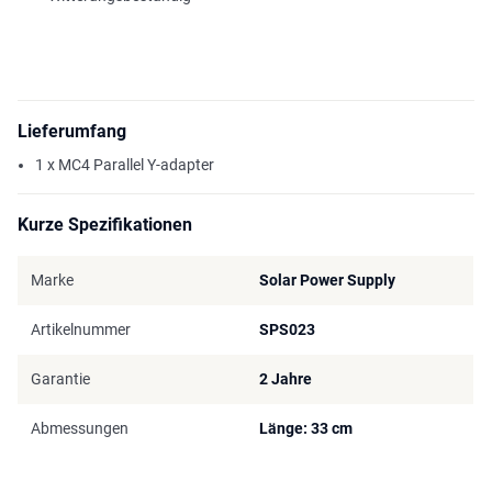
Lieferumfang
1 x MC4 Parallel Y-adapter
Kurze Spezifikationen
Marke
Solar Power Supply
Artikelnummer
SPS023
Garantie
2 Jahre
Abmessungen
Länge: 33 cm