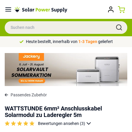
Heute bestellt, innerhalb von
1-3 Tagen
geliefert
Passendes Zubehör
WATTSTUNDE 6mm² Anschlusskabel
Solarmodul zu Laderegler 5m
Bewertungen ansehen (3)