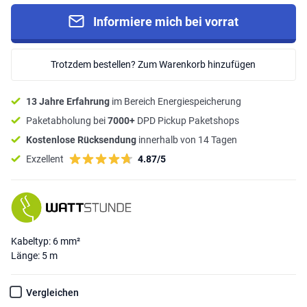
Informiere mich bei vorrat
Trotzdem bestellen? Zum Warenkorb hinzufügen
13 Jahre Erfahrung
im Bereich Energiespeicherung
Paketabholung bei
7000+
DPD Pickup Paketshops
Kostenlose Rücksendung
innerhalb von 14 Tagen
Exzellent
4.87/5
Kabeltyp: 6 mm²
Länge: 5 m
Vergleichen