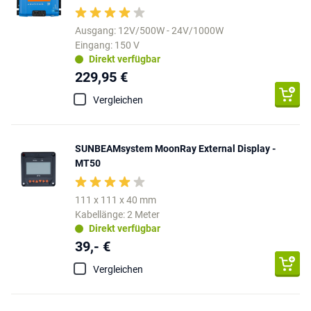
Ausgang: 12V/500W - 24V/1000W
Eingang: 150 V
Direkt verfügbar
229,95 €
Vergleichen
SUNBEAMsystem MoonRay External Display -
MT50
111 x 111 x 40 mm
Kabellänge: 2 Meter
Direkt verfügbar
39,- €
Vergleichen