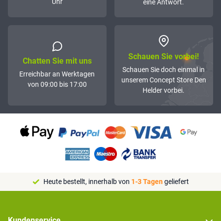
Uhr
eine Antwort.
Schauen Sie vorbei!
Chatten Sie mit uns
Schauen Sie doch einmal in
Erreichbar an Werktagen
unserem Concept Store Den
von 09:00 bis 17:00
Helder vorbei.
Heute bestellt, innerhalb von
1-3 Tagen
geliefert
Kundenservice