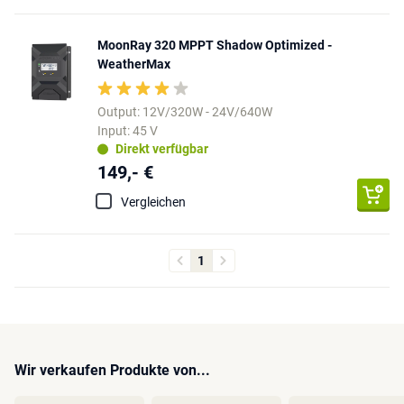
MoonRay 320 MPPT Shadow Optimized -
WeatherMax
Output: 12V/320W - 24V/640W
Input: 45 V
Direkt verfügbar
149,- €
Vergleichen
1
Wir verkaufen Produkte von...