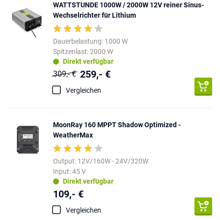
WATTSTUNDE 1000W / 2000W 12V reiner Sinus-
Wechselrichter für Lithium
Dauerbelastung: 1000 W
Spitzenlast: 2000 W
Direkt verfügbar
259,- €
309,- €
Vergleichen
MoonRay 160 MPPT Shadow Optimized -
WeatherMax
Output: 12V/160W - 24V/320W
Input: 45 V
Direkt verfügbar
109,- €
Vergleichen