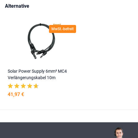
Alternative
MwSt.-befreit
Solar Power Supply 6mm² MC4
Verlängerungskabel 10m
41,97 €