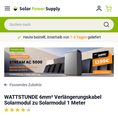
Heute bestellt, innerhalb von
1-3 Tagen
geliefert
Passendes Zubehör
WATTSTUNDE 6mm² Verlängerungskabel
Solarmodul zu Solarmodul 1 Meter