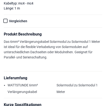
Kabeltyp: mc4 - mc4
Länge: 1 m
Vergleichen
Produkt Beschreibung
Das 6mm² Verlängerungskabel Solarmodul zu Solarmodul 1 Meter
ist ideal für die flexible Verkabelung von Solarmodulen auf
unterschiedlichen Dachseiten oder Modulreihen. Geeignet für
Parallel- und Serienschaltung.
Lieferumfang
WATTSTUNDE 6mm²
Solarmodul zu Solarmodul 1
Verlängerungskabel
Meter
Kurze Spezifikationen