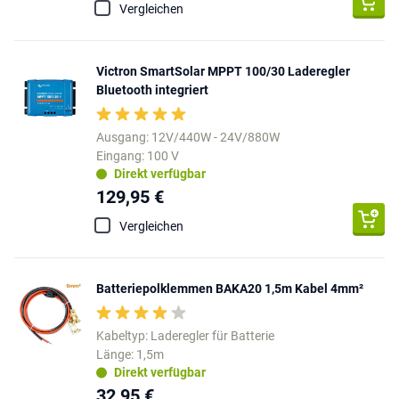
Vergleichen
Victron SmartSolar MPPT 100/30 Laderegler
Bluetooth integriert
Ausgang: 12V/440W - 24V/880W
Eingang: 100 V
Direkt verfügbar
129,95 €
Vergleichen
Batteriepolklemmen BAKA20 1,5m Kabel 4mm²
Kabeltyp: Laderegler für Batterie
Länge: 1,5m
Direkt verfügbar
32,95 €