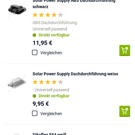
Solar Power Supply ABS Dachdurchführung
schwarz
ABS Dachdurchführung
Universell passend
Direkt verfügbar
11,95 €
Vergleichen
Solar Power Supply Dachdurchführung weiss
- Universell passend
Direkt verfügbar
9,95 €
Vergleichen
Sikaflex 554 weiß