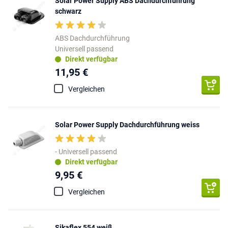
Solar Power Supply ABS Dachdurchführung
schwarz
ABS Dachdurchführung
Universell passend
Direkt verfügbar
11,95 €
Vergleichen
Solar Power Supply Dachdurchführung weiss
- Universell passend
Direkt verfügbar
9,95 €
Vergleichen
Sikaflex 554 weiß