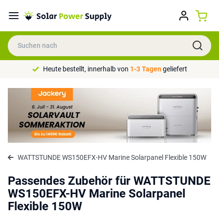
Heute bestellt, innerhalb von
1-3 Tagen
geliefert
WATTSTUNDE WS150EFX-HV Marine Solarpanel Flexible 150W
Passendes Zubehör für WATTSTUNDE
WS150EFX-HV Marine Solarpanel
Flexible 150W