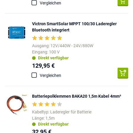
Vergleichen
Victron SmartSolar MPPT 100/30 Laderegler
Bluetooth integriert
Ausgang: 12V/440W - 24V/880W
Eingang: 100 V
Direkt verfügbar
129,95 €
Vergleichen
Batteriepolklemmen BAKA20 1,5m Kabel 4mm²
Kabeltyp: Laderegler für Batterie
Länge: 1,5m
Direkt verfügbar
32,95 €