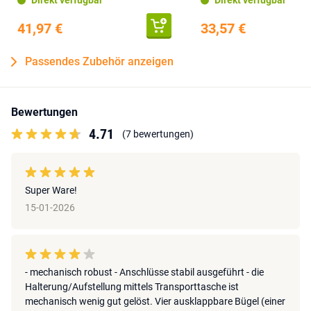
Direkt verfügbar
Direkt verfügbar
41,97 €
33,57 €
Passendes Zubehör anzeigen
Bewertungen
4.71
(7 bewertungen)
Super Ware!
15-01-2026
- mechanisch robust - Anschlüsse stabil ausgeführt - die
Halterung/Aufstellung mittels Transporttasche ist
mechanisch wenig gut gelöst. Vier ausklappbare Bügel (einer