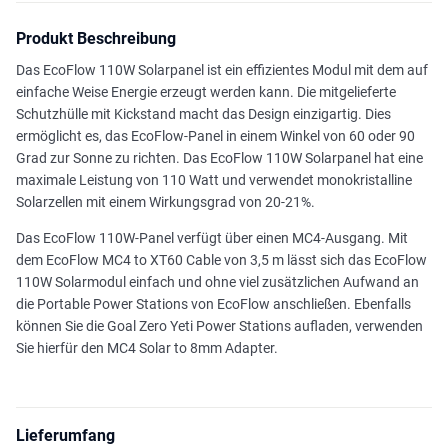
Produkt Beschreibung
Das EcoFlow 110W Solarpanel ist ein effizientes Modul mit dem auf
einfache Weise Energie erzeugt werden kann. Die mitgelieferte
Schutzhülle mit Kickstand macht das Design einzigartig. Dies
ermöglicht es, das EcoFlow-Panel in einem Winkel von 60 oder 90
Grad zur Sonne zu richten. Das EcoFlow 110W Solarpanel hat eine
maximale Leistung von 110 Watt und verwendet monokristalline
Solarzellen mit einem Wirkungsgrad von 20-21%.
Das EcoFlow 110W-Panel verfügt über einen MC4-Ausgang. Mit
dem EcoFlow MC4 to XT60 Cable von 3,5 m lässt sich das EcoFlow
110W Solarmodul einfach und ohne viel zusätzlichen Aufwand an
die Portable Power Stations von EcoFlow anschließen. Ebenfalls
können Sie die Goal Zero Yeti Power Stations aufladen, verwenden
Sie hierfür den MC4 Solar to 8mm Adapter.
Lieferumfang