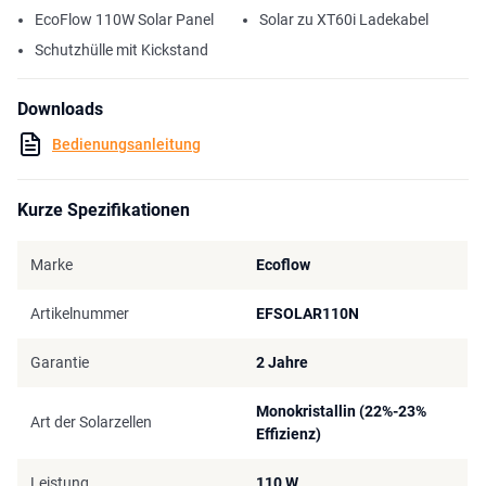
EcoFlow 110W Solar Panel
Solar zu XT60i Ladekabel
Schutzhülle mit Kickstand
Downloads
Bedienungsanleitung
Kurze Spezifikationen
Marke
Ecoflow
Artikelnummer
EFSOLAR110N
Garantie
2 Jahre
Monokristallin (22%-23%
Art der Solarzellen
Effizienz)
Leistung
110 W