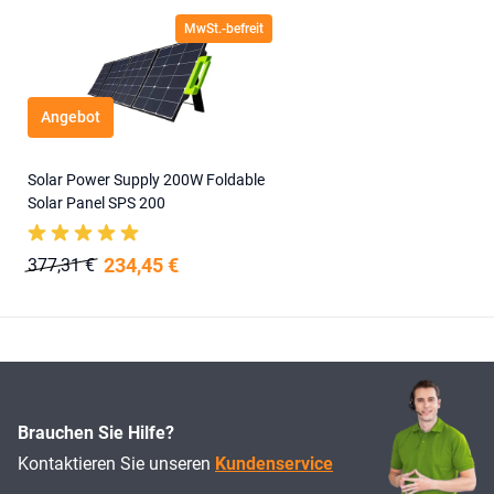
MwSt.-befreit
Angebot
Solar Power Supply 200W Foldable
Solar Panel SPS 200
234,45 €
377,31 €
Brauchen Sie Hilfe?
Kontaktieren Sie unseren
Kundenservice