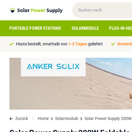
PORTABLE POWER STATIONS
SOLARMODULE
PLUG-IN-HE
Heute bestellt, innerhalb von
1-3 Tagen
geliefert
Kostenl
Zurück
Home
Solarmodule
Solar Power Supply 200W 