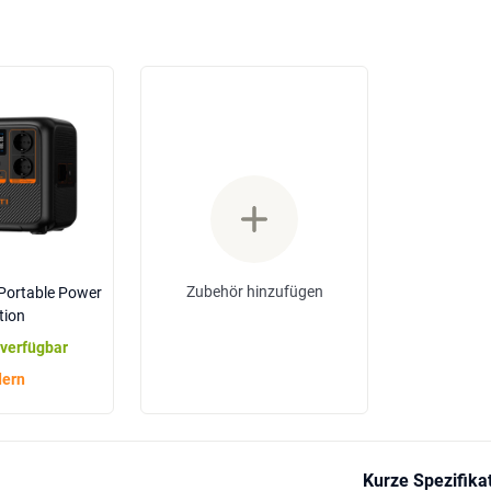
Zubehör hinzufügen
Portable Power
tion
 verfügbar
ern
Kurze Spezifika