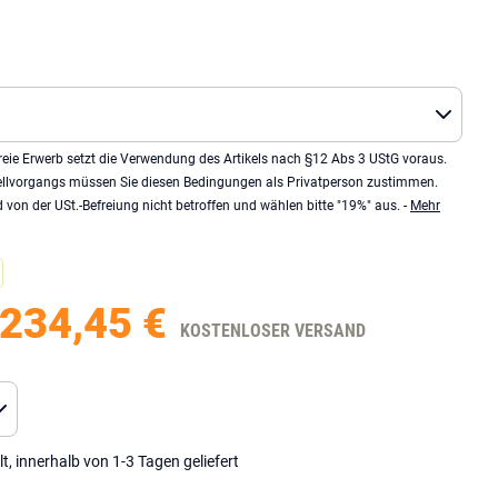
eie Erwerb setzt die Verwendung des Artikels nach §12 Abs 3 UStG voraus.
llvorgangs müssen Sie diesen Bedingungen als Privatperson zustimmen.
von der USt.-Befreiung nicht betroffen und wählen bitte "19%" aus. -
Mehr
234,45 €
KOSTENLOSER VERSAND
lt, innerhalb von 1-3 Tagen geliefert