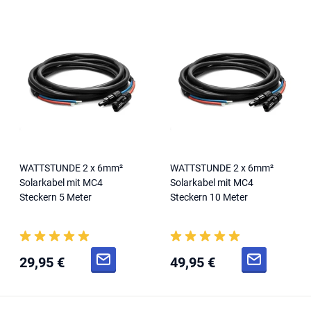
WATTSTUNDE 2 x 6mm²
WATTSTUNDE 2 x 6mm²
Solarkabel mit MC4
Solarkabel mit MC4
Steckern 5 Meter
Steckern 10 Meter
29,95 €
49,95 €