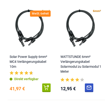
MwSt.-befreit
Solar Power Supply 6mm²
WATTSTUNDE 6mm²
MC4 Verlängerungskabel
Verlängerungskabel
10m
Solarmodul zu Solarmodul 1
Meter
Direkt verfügbar
41,97 €
12,95 €