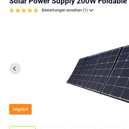
Solar Power Supply 200W Foldable 
Bewertungen ansehen (1)
Angebot