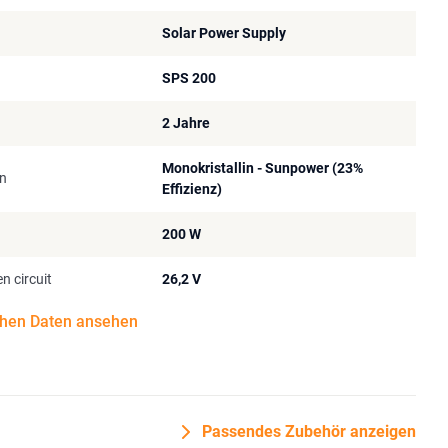
Solar Power Supply
SPS 200
2 Jahre
Monokristallin - Sunpower (23%
en
Effizienz)
200 W
n circuit
26,2 V
chen Daten ansehen
Passendes Zubehör anzeigen