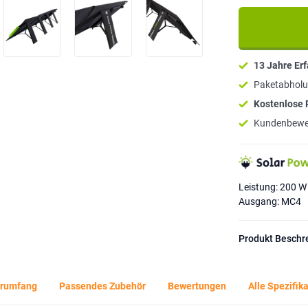
13 Jahre Er
Paketabholu
Kostenlose
Kundenbewe
Leistung: 200 W
Ausgang: MC4
Produkt Beschr
erumfang
Passendes Zubehör
Bewertungen
Alle Spezifik