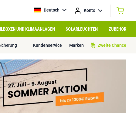
Deutsch
Konto
HLBOXEN UND KLIMAANLAGEN
SOLARLEUCHTEN
ZUBEHÖR
eicherung
Kundenservice
Marken
Zweite Chance