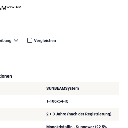
eibung
Vergleichen
tionen
SUNBEAMSystem
T-106x54-IQ
2 + 3 Jahre (nach der Registrierung)
Monokristallin - Sunpower (22,5%