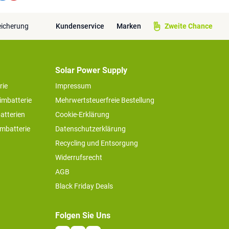
eicherung
Kundenservice
Marken
Zweite Chance
Solar Power Supply
rie
Impressum
imbatterie
Mehrwertsteuerfreie Bestellung
atterien
Cookie-Erklärung
imbatterie
Datenschutzerklärung
Recycling und Entsorgung
Widerrufsrecht
AGB
Black Friday Deals
Folgen Sie Uns