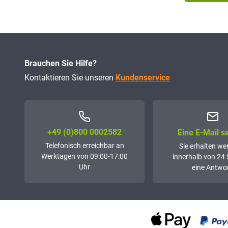
Brauchen Sie Hilfe?
Kontaktieren Sie unseren
Kundenservice
+49 (0)800 0002582
Eine E-Mail 
Telefonisch erreichbar an
Sie erhalten we
Werktagen von 09:00-17:00
innerhalb von 24
Uhr
eine Antwor