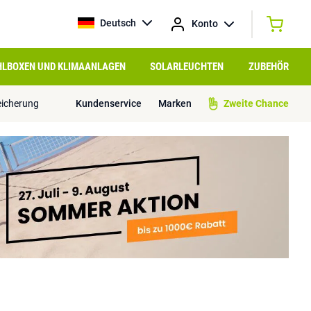
Deutsch
Konto
HLBOXEN UND KLIMAANLAGEN
SOLARLEUCHTEN
ZUBEHÖR
eicherung
Kundenservice
Marken
Zweite Chance