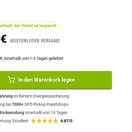
chnell, der Vorrat ist begrenzt
 €
KOSTENLOSER VERSAND
lt, innerhalb von 1-3 Tagen geliefert
In den Warenkorb legen
fahrung
im Bereich Energiespeicherung
ng bei
7000+
DPD Pickup Paketshops
 Rücksendung
innerhalb von 14 Tagen
rtung:
Exzellent
4.87/5