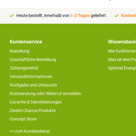
Heute bestellt, innerhalb von
1-3 Tagen
geliefert
Kostenl
Kundenservice
Wissensbasi
Bestellung
Wie funktionie
Geschäftliche Bestellung
Was ist eine P
Zahlungsmittel
Optimal Energ
Versandinformationen
Rückgabe und Umtausch
Rücksendung oder Widerruf anmelden
Garantie & Dienstleistungen
Zweite Chance Produkte
Concept Store
>> zum Kundendienst