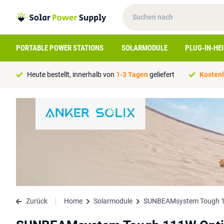
PORTABLE POWER STATIONS
SOLARMODULE
PLUG-IN-HE
Heute bestellt, innerhalb von
1-3 Tagen
geliefert
Kostenl
Zurück
Home
Solarmodule
SUNBEAMsystem Tough 1