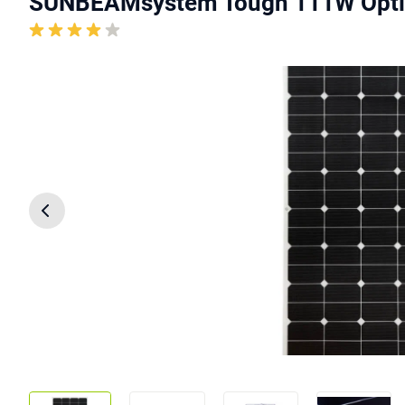
SUNBEAMsystem Tough 111W Opti