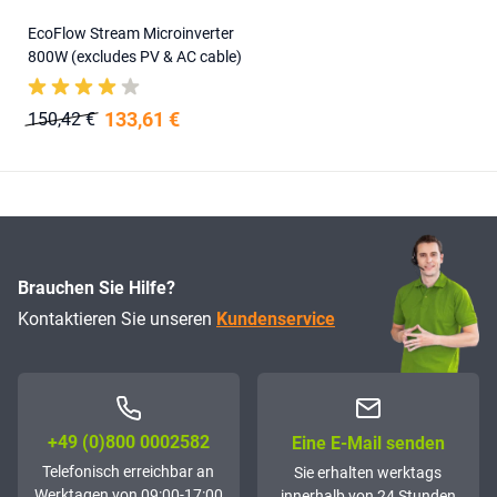
EcoFlow Stream Microinverter
800W (excludes PV & AC cable)
133,61 €
150,42 €
Brauchen Sie Hilfe?
Kontaktieren Sie unseren
Kundenservice
+49 (0)800 0002582
Eine E-Mail senden
Telefonisch erreichbar an
Sie erhalten werktags
Werktagen von 09:00-17:00
innerhalb von 24 Stunden