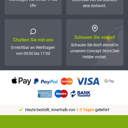
Uhr
eine Antwort.
Schauen Sie vorbei!
Chatten Sie mit uns
Schauen Sie doch einmal in
Erreichbar an Werktagen
unserem Concept Store Den
von 09:00 bis 17:00
Helder vorbei.
Heute bestellt, innerhalb von
1-3 Tagen
geliefert