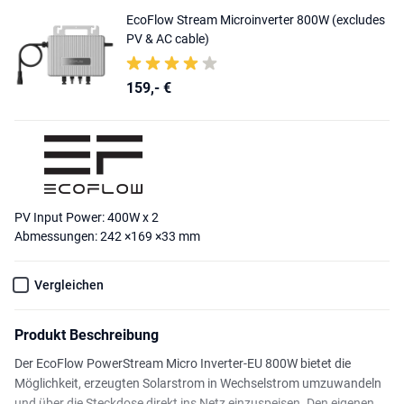
EcoFlow Stream Microinverter 800W (excludes
PV & AC cable)
159,- €
PV Input Power: 400W x 2
Abmessungen: 242 ×169 ×33 mm
Vergleichen
Produkt Beschreibung
Der EcoFlow PowerStream Micro Inverter-EU 800W bietet die
Möglichkeit, erzeugten Solarstrom in Wechselstrom umzuwandeln
und über die Steckdose direkt ins Netz einzuspeisen. Den eigenen