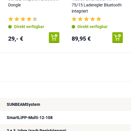
Dongle
75/15 Laderegler Bluetooth
integriert
Direkt verfügbar
Direkt verfügbar
29,- €
89,95 €
SUNBEAMSystem
SmartLiPP-Multi-12-108
2 + 3 Jahre (nach Registrierung)