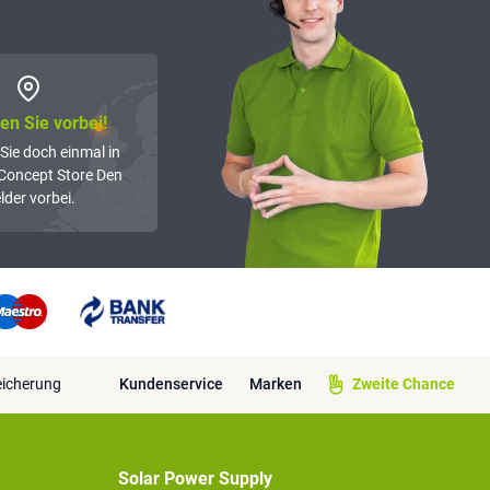
n Sie vorbei!
Sie doch einmal in
Concept Store Den
lder vorbei.
eicherung
Kundenservice
Marken
Zweite Chance
Solar Power Supply