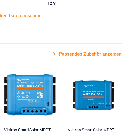
12 V
chen Daten ansehen
Passendes Zubehör anzeigen
Victron SmartSolar MPPT
Victron SmartSolar MPPT