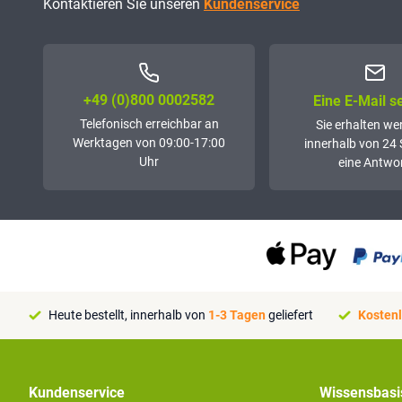
Kontaktieren Sie unseren
Kundenservice
+49 (0)800 0002582
Eine E-Mail 
Telefonisch erreichbar an
Sie erhalten we
Werktagen von 09:00-17:00
innerhalb von 24
Uhr
eine Antwor
Heute bestellt, innerhalb von
1-3 Tagen
geliefert
Kostenl
Kundenservice
Wissensbasi