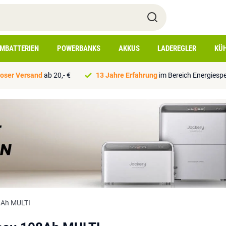
IMBATTERIEN
POWERBANKS
AKKUS
LADEREGLER
KÜ
oser Versand
ab 20,- €
13 Jahre Erfahrung
im Bereich Energiesp
8Ah MULTI