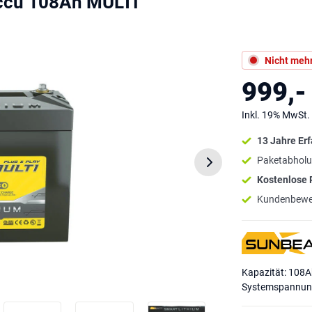
ccu 108Ah MULTI
Nicht mehr
999,-
Inkl. 19% MwSt.
13 Jahre Er
Paketabholu
Kostenlose
Kundenbewe
Kapazität: 108
Systemspannung