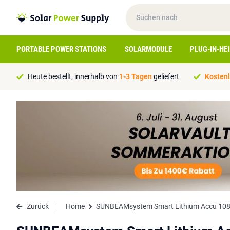
PORTABLE POWER STATIONS
SOLARMODULE
PLUG-IN-HE
Heute bestellt, innerhalb von
1-3 Tagen
geliefert
Kostenl
Zurück
Home
SUNBEAMsystem Smart Lithium Accu 10