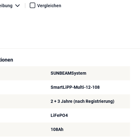
eibung
Vergleichen
tionen
SUNBEAMSystem
SmartLiPP-Multi-12-108
2 + 3 Jahre (nach Registrierung)
LiFePO4
108Ah