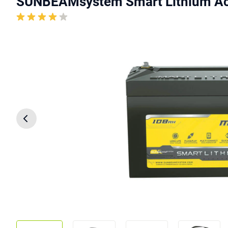
SUNBEAMsystem Smart Lithium A