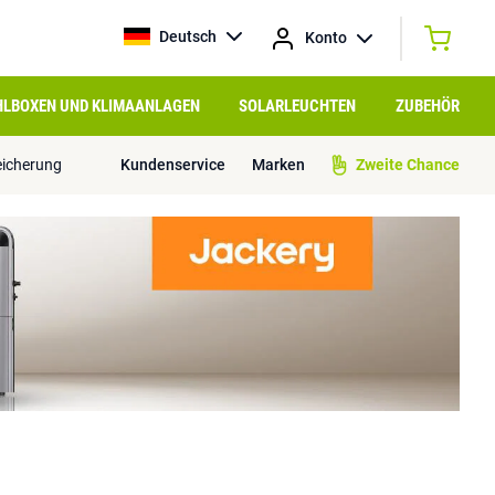
Deutsch
Konto
HLBOXEN UND KLIMAANLAGEN
SOLARLEUCHTEN
ZUBEHÖR
eicherung
Kundenservice
Marken
Zweite Chance