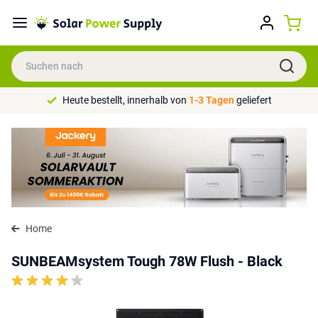
Heute bestellt, innerhalb von
1-3 Tagen
geliefert
Home
SUNBEAMsystem Tough 78W Flush - Black