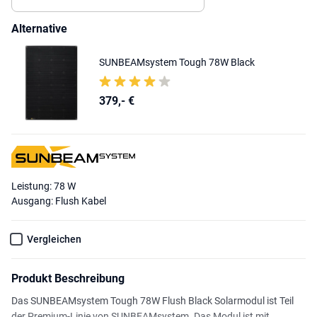
Alternative
SUNBEAMsystem Tough 78W Black
379,- €
Leistung: 78 W
Ausgang: Flush Kabel
Vergleichen
Produkt Beschreibung
Das SUNBEAMsystem Tough 78W Flush Black Solarmodul ist Teil
der Premium-Linie von SUNBEAMsystem. Das Modul ist mit