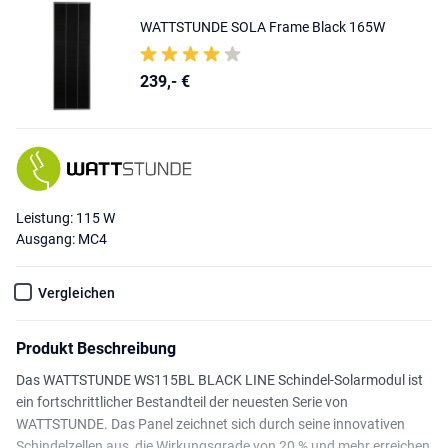
WATTSTUNDE SOLA Frame Black 165W
239,- €
Leistung: 115 W
Ausgang: MC4
Vergleichen
Produkt Beschreibung
Das WATTSTUNDE WS115BL BLACK LINE Schindel-Solarmodul ist
ein fortschrittlicher Bestandteil der neuesten Serie von
WATTSTUNDE. Das Panel zeichnet sich durch seine innovativen
Schindelzellen aus, die Wirkungsgrade von 20 % und mehr erreichen