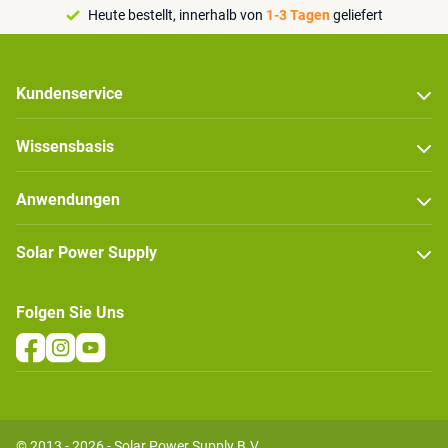
Heute bestellt, innerhalb von
1-3 Tagen
geliefert
Kundenservice
Wissensbasis
Anwendungen
Solar Power Supply
Folgen Sie Uns
© 2013 - 2026 - Solar Power Supply B.V.