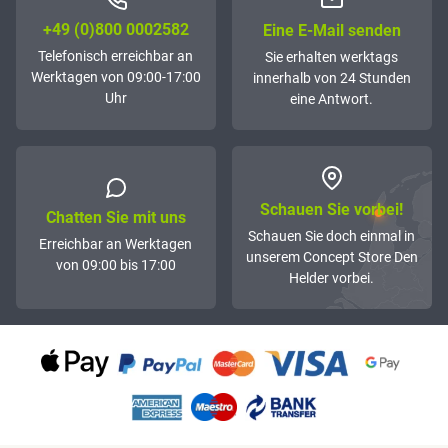
+49 (0)800 0002582
Eine E-Mail senden
Telefonisch erreichbar an
Sie erhalten werktags
Werktagen von 09:00-17:00
innerhalb von 24 Stunden
Uhr
eine Antwort.
Schauen Sie vorbei!
Chatten Sie mit uns
Schauen Sie doch einmal in
Erreichbar an Werktagen
unserem Concept Store Den
von 09:00 bis 17:00
Helder vorbei.