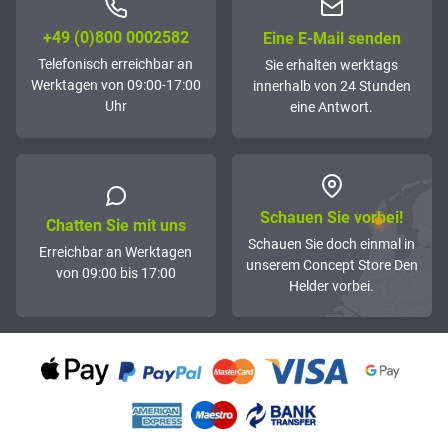
+49 (0)800 0002582
Eine E-Mail senden
Telefonisch erreichbar an
Sie erhalten werktags
Werktagen von 09:00-17:00
innerhalb von 24 Stunden
Uhr
eine Antwort.
Schauen Sie vorbei!
Chatten Sie mit uns
Schauen Sie doch einmal in
Erreichbar an Werktagen
unserem Concept Store Den
von 09:00 bis 17:00
Helder vorbei.