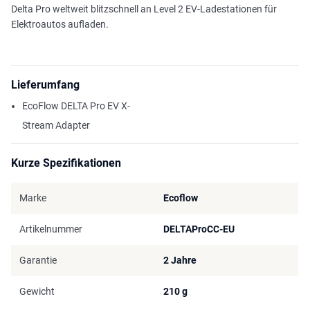
Delta Pro weltweit blitzschnell an Level 2 EV-Ladestationen für
Elektroautos aufladen.
Lieferumfang
EcoFlow DELTA Pro EV X-
Stream Adapter
Kurze Spezifikationen
Marke
Ecoflow
Artikelnummer
DELTAProCC-EU
Garantie
2 Jahre
Gewicht
210 g