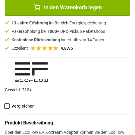
In den Warenkorb legen
13 Jahre Erfahrung
im Bereich Energiespeicherung
Paketabholung bei
7000+
DPD Pickup Paketshops
Kostenlose Rücksendung
innerhalb von 14 Tagen
Exzellent
4.87/5
Gewicht: 210 g
Vergleichen
Produkt Beschreibung
Über den EcoFlow EV X-Stream Adapter können Sie den EcoFlow