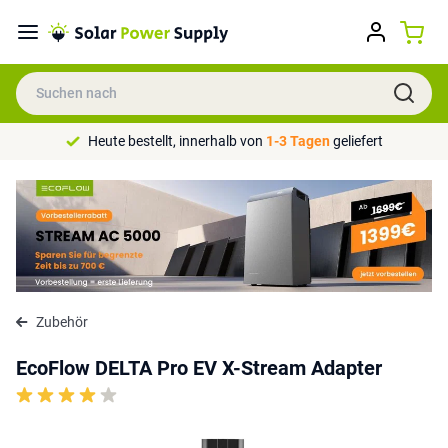
Heute bestellt, innerhalb von
1-3 Tagen
geliefert
Zubehör
EcoFlow DELTA Pro EV X-Stream Adapter