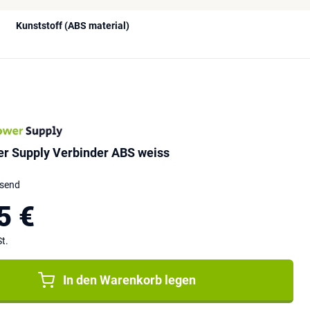
Kunststoff (ABS material)
er Supply Verbinder ABS weiss
ssend
5 €
t.
In den Warenkorb legen