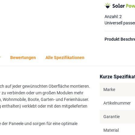
Anzahl: 2
Universell pass
Produkt Beschr
r
Bewertungen
Alle Spezifikationen
Kurze Spezifika
ach auf jeder gewünschten Oberfläche montieren.
Marke
r zu verbinden oder um großen Modulen mehr
n, Wohnmobile, Boote, Garten- und Ferienhäuser.
Artikelnummer
 enthalten) verklebt oder mit den mitgelieferten
Garantie
e der Paneele und sorgen für eine optimale
Material