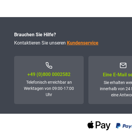
Brauchen Sie Hilfe?
Kontaktieren Sie unseren
Kundenservice
+49 (0)800 0002582
Eine E-Mail 
Telefonisch erreichbar an
Sie erhalten we
Werktagen von 09:00-17:00
innerhalb von 24
Uhr
eine Antwor