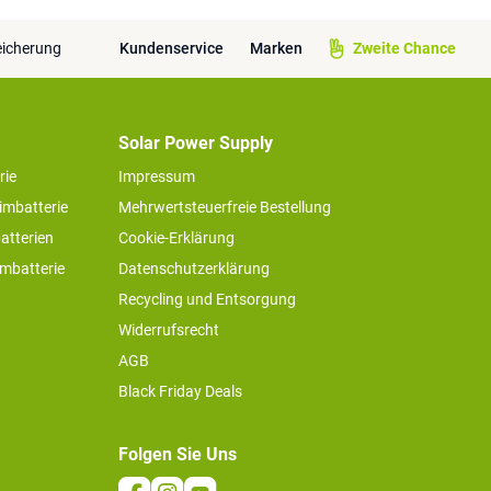
eicherung
Kundenservice
Marken
Zweite Chance
Solar Power Supply
rie
Impressum
imbatterie
Mehrwertsteuerfreie Bestellung
atterien
Cookie-Erklärung
imbatterie
Datenschutzerklärung
Recycling und Entsorgung
Widerrufsrecht
AGB
Black Friday Deals
Folgen Sie Uns