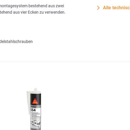
gsmontagesystem bestehend aus zwei
Alle technis
ehend aus vier Ecken zu verwenden.
delstahlschrauben