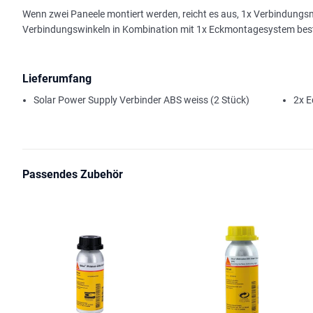
Wenn zwei Paneele montiert werden, reicht es aus, 1x Verbindun
Verbindungswinkeln in Kombination mit 1x Eckmontagesystem best
Lieferumfang
Solar Power Supply Verbinder ABS weiss (2 Stück)
2x E
Passendes Zubehör