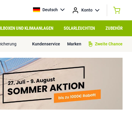
Deutsch
Konto
HLBOXEN UND KLIMAANLAGEN
SOLARLEUCHTEN
ZUBEHÖR
eicherung
Kundenservice
Marken
Zweite Chance