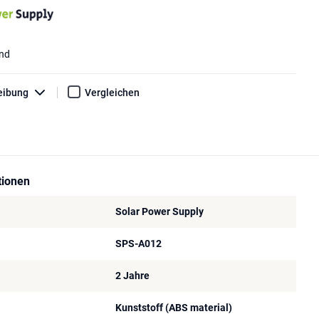
end
eibung
Vergleichen
tionen
Solar Power Supply
SPS-A012
2 Jahre
Kunststoff (ABS material)