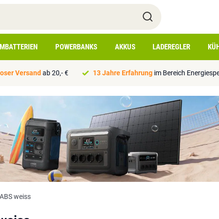
IMBATTERIEN
POWERBANKS
AKKUS
LADEREGLER
KÜ
oser Versand
ab 20,- €
13 Jahre Erfahrung
im Bereich Energiesp
 ABS weiss