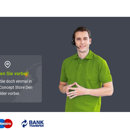
n Sie vorbei!
Sie doch einmal in
Concept Store Den
lder vorbei.