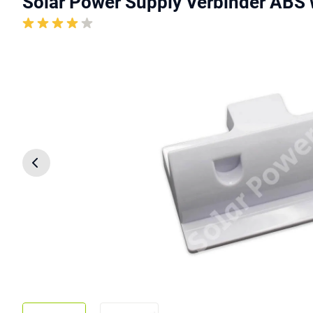
Solar Power Supply Verbinder ABS 