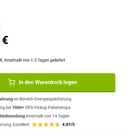
 €
lt, innerhalb von 1-3 Tagen geliefert
In den Warenkorb legen
fahrung
im Bereich Energiespeicherung
ng bei
7000+
DPD Pickup Paketshops
 Rücksendung
innerhalb von 14 Tagen
rtung:
Exzellent
4.87/5