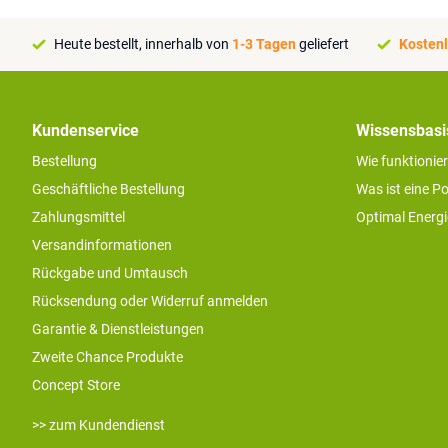
Heute bestellt, innerhalb von
1-3 Tagen
geliefert
Kostenl
Kundenservice
Wissensbasi
Bestellung
Wie funktionie
Geschäftliche Bestellung
Was ist eine P
Zahlungsmittel
Optimal Energ
Versandinformationen
Rückgabe und Umtausch
Rücksendung oder Widerruf anmelden
Garantie & Dienstleistungen
Zweite Chance Produkte
Concept Store
>> zum Kundendienst