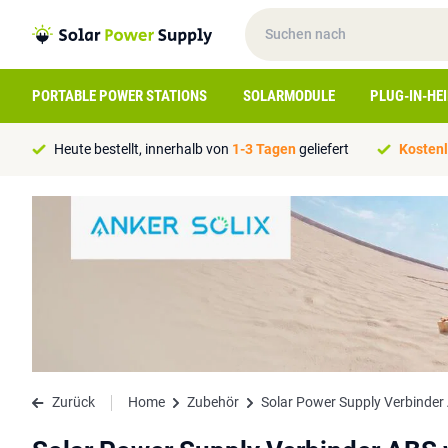
PORTABLE POWER STATIONS
SOLARMODULE
PLUG-IN-HE
Heute bestellt, innerhalb von
1-3 Tagen
geliefert
Kostenl
Zurück
Home
Zubehör
Solar Power Supply Verbinder