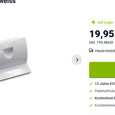
weiss
Auf Lager
19,95
Inkl. 19% MwSt.
Heute bestel
13 Jahre Er
Paketabholu
Kostenlose
Kundenbewe