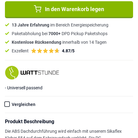
In den Warenkorb legen
13 Jahre Erfahrung
im Bereich Energiespeicherung
Paketabholung bei
7000+
DPD Pickup Paketshops
Kostenlose Rücksendung
innerhalb von 14 Tagen
Exzellent
4.87/5
- Universell passend
Vergleichen
Produkt Beschreibung
Die ABS Dachdurchführung wird einfach mit unserem Sikaflex
Kleber 554 auf dem Fahrzeugdach verklebt. Die PG-