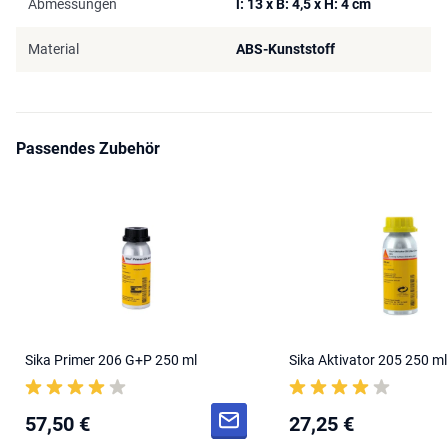
Abmessungen
l: 13 x B: 4,5 x H: 4 cm
Material
ABS-Kunststoff
Passendes Zubehör
Sika Primer 206 G+P 250 ml
Sika Aktivator 205 250 ml
57,50 €
27,25 €