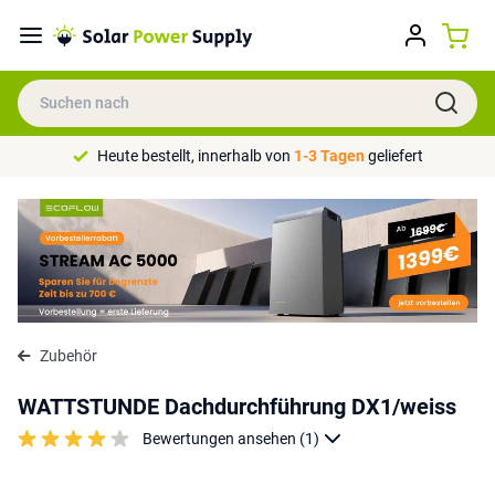
Heute bestellt, innerhalb von
1-3 Tagen
geliefert
Zubehör
WATTSTUNDE Dachdurchführung DX1/weiss
Bewertungen ansehen (1)