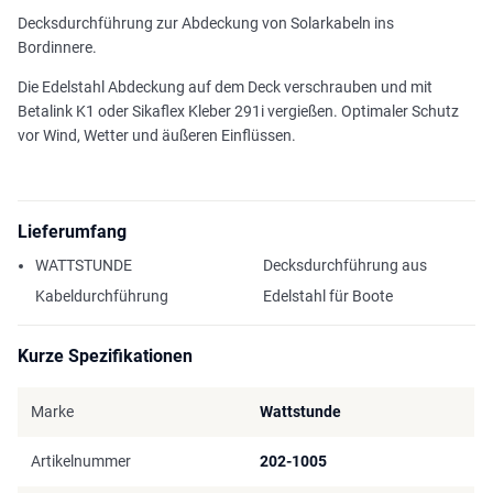
Decksdurchführung zur Abdeckung von Solarkabeln ins
Bordinnere.
Die Edelstahl Abdeckung auf dem Deck verschrauben und mit
Betalink K1 oder Sikaflex Kleber 291i vergießen. Optimaler Schutz
vor Wind, Wetter und äußeren Einflüssen.
Lieferumfang
WATTSTUNDE
Decksdurchführung aus
Kabeldurchführung
Edelstahl für Boote
Kurze Spezifikationen
Marke
Wattstunde
Artikelnummer
202-1005