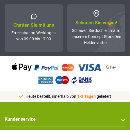
Schauen Sie vorbei!
Chatten Sie mit uns
Schauen Sie doch einmal in
Erreichbar an Werktagen
unserem Concept Store Den
von 09:00 bis 17:00
Helder vorbei.
Heute bestellt, innerhalb von
1-3 Tagen
geliefert
Kundenservice