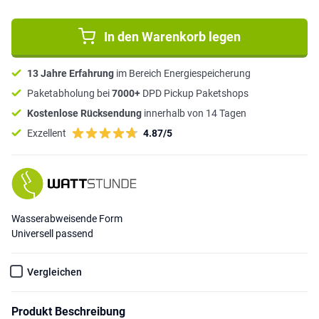
In den Warenkorb legen
13 Jahre Erfahrung
im Bereich Energiespeicherung
Paketabholung bei
7000+
DPD Pickup Paketshops
Kostenlose Rücksendung
innerhalb von 14 Tagen
Exzellent
4.87/5
Wasserabweisende Form
Universell passend
Vergleichen
Produkt Beschreibung