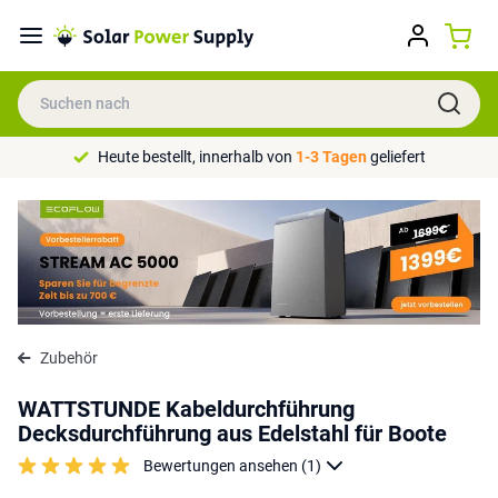
Heute bestellt, innerhalb von
1-3 Tagen
geliefert
Zubehör
WATTSTUNDE Kabeldurchführung
Decksdurchführung aus Edelstahl für Boote
Bewertungen ansehen (1)