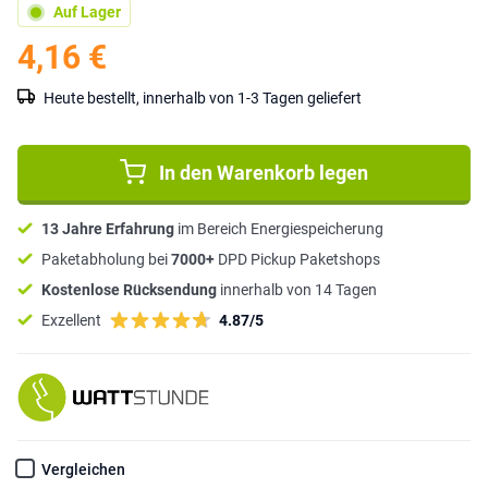
Auf Lager
4,16 €
Heute bestellt, innerhalb von 1-3 Tagen geliefert
In den Warenkorb legen
13 Jahre Erfahrung
im Bereich Energiespeicherung
Paketabholung bei
7000+
DPD Pickup Paketshops
Kostenlose Rücksendung
innerhalb von 14 Tagen
Exzellent
4.87/5
Vergleichen